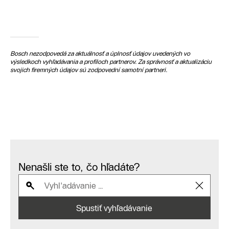
Bosch nezodpovedá za aktuálnosť a úplnosť údajov uvedených vo
výsledkoch vyhľadávania a profiloch partnerov. Za správnosť a aktualizáciu
svojich firemných údajov sú zodpovední samotní partneri.
Nenašli ste to, čo hľadáte?
Spustiť vyhľadávanie