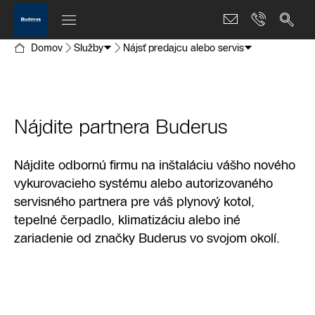
Domov
Služby
Nájsť predajcu alebo servis
Nájdite partnera Buderus
Nájdite odbornú firmu na inštaláciu vášho nového
vykurovacieho systému alebo autorizovaného
servisného partnera pre váš plynový kotol,
tepelné čerpadlo, klimatizáciu alebo iné
zariadenie od značky Buderus vo svojom okolí.