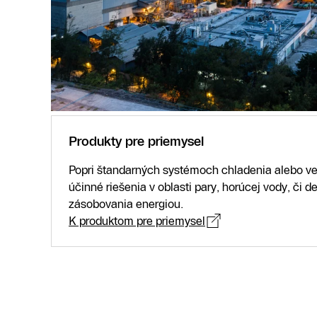
Produkty pre priemysel
Popri štandarných systémoch chladenia alebo v
účinné riešenia v oblasti pary, horúcej vody, či 
zásobovania energiou.
K produktom pre priemysel