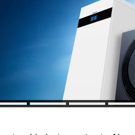
padlo.