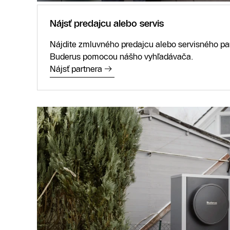
Nájsť predajcu alebo servis
Nájdite zmluvného predajcu alebo servisného par
Buderus pomocou nášho vyhľadávača.
Nájsť partnera