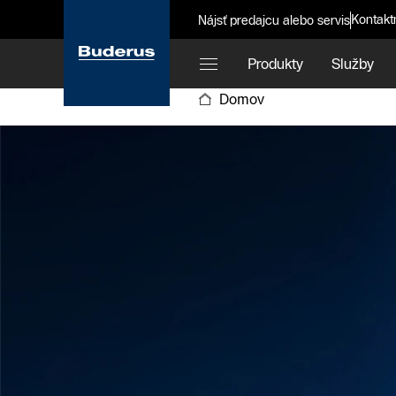
Kontakt
Nájsť predajcu alebo servis
Produkty
Služby
Domov