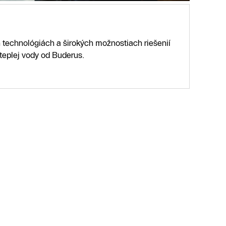
ch technológiách a širokých možnostiach riešenií
teplej vody od Buderus.