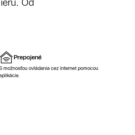
ieru. Od
Prepojené
S možnosťou ovládania cez internet pomocou
aplikácie.