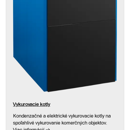
Vykurovacie kotly
Kondenzačné a elektrické vykurovacie kotly na
spoľahlivé vykurovanie komerčných objektov.
Viac informácií