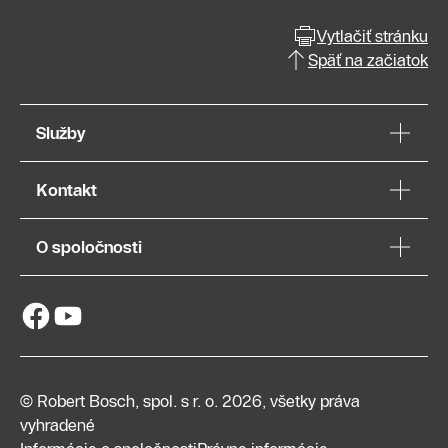
Vytlačiť stránku
Späť na začiatok
Služby
Kontakt
O spoločnosti
© Robert Bosch, spol. s r. o. 2026, všetky práva
vyhradené