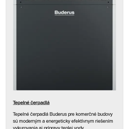
Tepelné čerpadlá
Tepelné čerpadlá Buderus pre komerčné budovy
sú moderným a energeticky efektívnym riešením
vykurovania aj prípravy teplej vody.