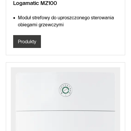
Logamatic MZ100
Moduł strefowy do uproszczonego sterowania
obiegami grzewczymi
Produkty