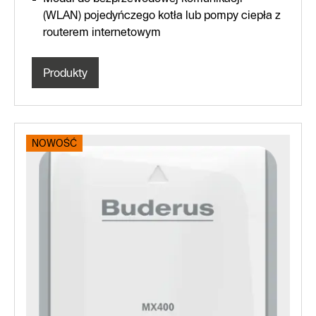
(WLAN) pojedyńczego kotła lub pompy ciepła z
routerem internetowym
Produkty
NOWOŚĆ