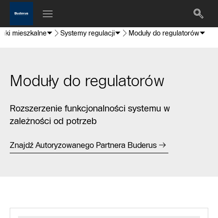
nki mieszkalne
Systemy regulacji
Moduły do regulatorów
Moduły do regulatorów
Rozszerzenie funkcjonalności systemu w
zależności od potrzeb
Znajdź Autoryzowanego Partnera Buderus