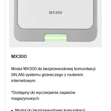
MX300
Moduł MX300 do bezprzewodowej komunikacji
(WLAN) systemu grzewczego z routerem
internetowym.
*Dostępny do wyczerpania zapasów
magazynowych
Moduł do bezprzewodowej komunikacji