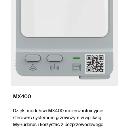
MX400
Dzięki modułowi MX400 możesz intuicyjnie
sterować systemem grzewczym w aplikacji
MyBuderus i korzystać z bezprzewodowego