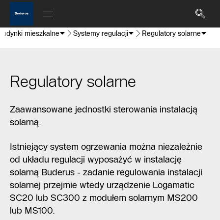
Budynki mieszkalne
Systemy regulacji
Regulatory solarne
Regulatory solarne
Zaawansowane jednostki sterowania instalacją
solarną.
Istniejący system ogrzewania można niezależnie
od układu regulacji wyposażyć w instalację
solarną Buderus - zadanie regulowania instalacji
solarnej przejmie wtedy urządzenie Logamatic
SC20 lub SC300 z modułem solarnym MS200
lub MS100.