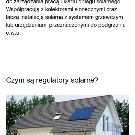
do zarządzania pracą układu obiegu solarnego.
Współpracują z kolektorami słonecznymi oraz
łączą instalację solarną z systemem grzewczym
lub urządzeniami przeznaczonymi do podgrzania
c.w.u.
Czym są regulatory solarne?