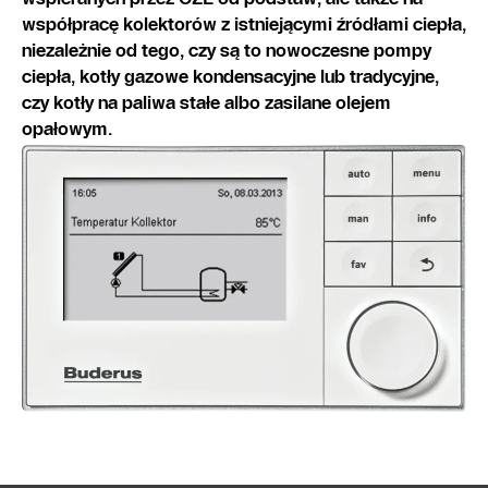
współpracę kolektorów z istniejącymi źródłami ciepła,
niezależnie od tego, czy są to nowoczesne pompy
ciepła, kotły gazowe kondensacyjne lub tradycyjne,
czy kotły na paliwa stałe albo zasilane olejem
opałowym.