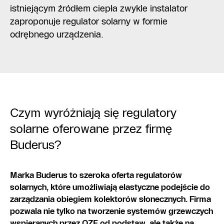
istniejącym źródłem ciepła zwykle instalator
zaproponuje regulator solarny w formie
odrębnego urządzenia.
Czym wyróżniają się regulatory
solarne oferowane przez firmę
Buderus?
Marka Buderus to szeroka oferta regulatorów
solarnych, które umożliwiają elastyczne podejście do
zarządzania obiegiem kolektorów słonecznych. Firma
pozwala nie tylko na tworzenie systemów grzewczych
wspieranych przez OZE od podstaw, ale także na