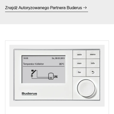
Znajdź Autoryzowanego Partnera Buderus