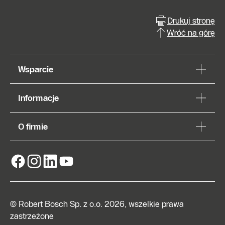
Drukuj stronę
Wróć na górę
Wsparcie
Informacje
O firmie
© Robert Bosch Sp. z o.o. 2026, wszelkie prawa
zastrzeżone