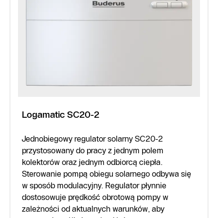
Logamatic SC20-2
Jednobiegowy regulator solarny SC20-2
przystosowany do pracy z jednym polem
kolektorów oraz jednym odbiorcą ciepła.
Sterowanie pompą obiegu solarnego odbywa się
w sposób modulacyjny. Regulator płynnie
dostosowuje prędkość obrotową pompy w
zależności od aktualnych warunków, aby