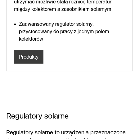
utrzymać możliwie stałą różnicę temperatur
między kolektorem a zasobnikiem solarnym.
Zaawansowany regulator solarny,
przystosowany do pracy z jednym polem
kolektorów
Produkty
Regulatory solarne
Regulatory solarne to urządzenia przeznaczone