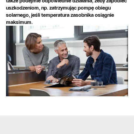
także podejmie odpowiednie działania, żeby zapobiec
uszkodzeniom, np. zatrzymując pompę obiegu
solarnego, jeśli temperatura zasobnika osiągnie
maksimum.