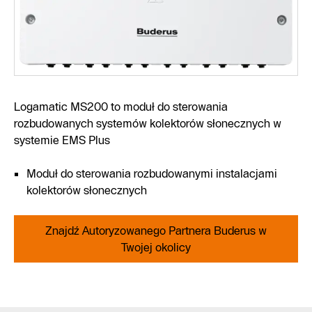
Logamatic MS200 to moduł do sterowania
rozbudowanych systemów kolektorów słonecznych w
systemie EMS Plus
Moduł do sterowania rozbudowanymi instalacjami
kolektorów słonecznych
Znajdź Autoryzowanego Partnera Buderus w
Twojej okolicy