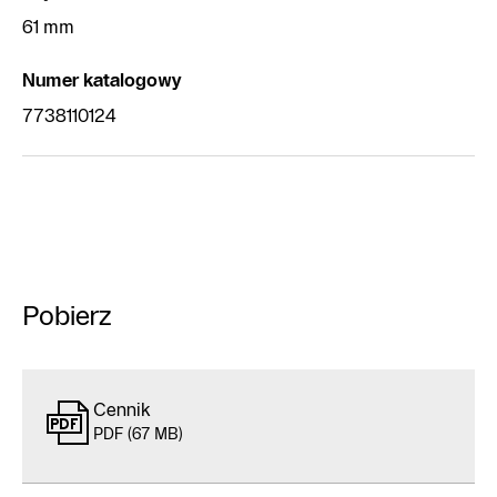
61 mm
Numer katalogowy
7738110124
Pobierz
Cennik
PDF (67 MB)