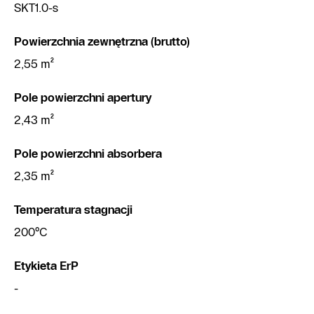
SKT1.0-s
Powierzchnia zewnętrzna (brutto)
2,55 m²
Pole powierzchni apertury
2,43 m²
Pole powierzchni absorbera
2,35 m²
Temperatura stagnacji
200°C
Etykieta ErP
-