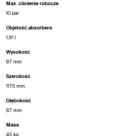
Max. ciśnienie robocze
10 bar
Objetość absorbera
1,61 l
Wysokość
87 mm
Szerokość
1175 mm
Głębokość
87 mm
Masa
45 kg