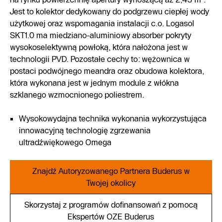
Jest to kolektor dedykowany do podgrzewu ciepłej wody
użytkowej oraz wspomagania instalacji c.o. Logasol
SKT1.0 ma miedziano-aluminiowy absorber pokryty
wysokoselektywną powłoką, która nałożona jest w
technologii PVD. Pozostałe cechy to: wężownica w
postaci podwójnego meandra oraz obudowa kolektora,
która wykonana jest w jednym module z włókna
szklanego wzmocnionego poliestrem.
Wysokowydajna technika wykonania wykorzystująca
innowacyjną technologię zgrzewania
ultradźwiękowego Omega
Znajdź Autoryzowanego Partnera Buderus w
Twojej okolicy
Skorzystaj z programów dofinansowań z pomocą
Ekspertów OZE Buderus