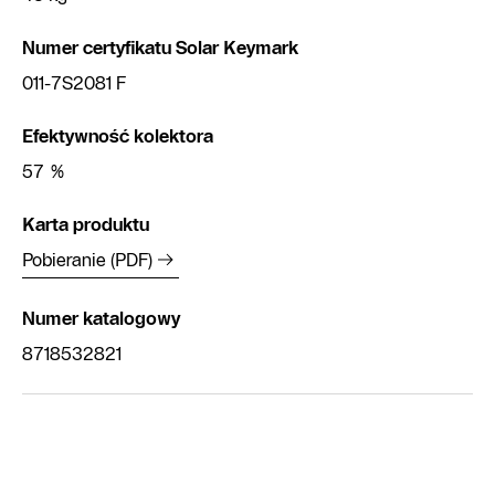
Numer certyfikatu Solar Keymark
011-7S2081 F
Efektywność kolektora
57 %
Karta produktu
Pobieranie (PDF)
Numer katalogowy
8718532821