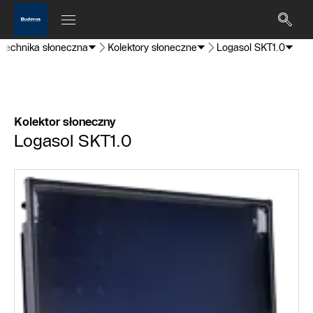
Technika słoneczna
Kolektory słoneczne
Logasol SKT1.0
Kolektor słoneczny
Logasol SKT1.0