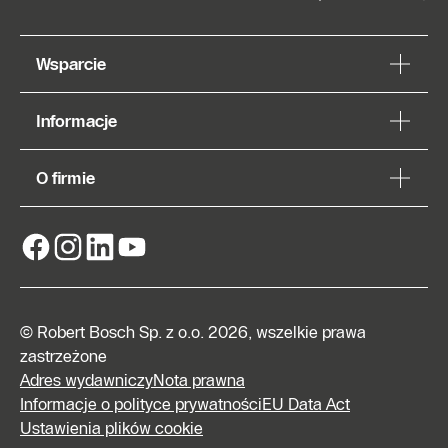
Wsparcie
Informacje
O firmie
© Robert Bosch Sp. z o.o. 2026, wszelkie prawa
zastrzeżone
Adres wydawniczy
Nota prawna
Informacje o polityce prywatności
EU Data Act
Ustawienia plików cookie
Znajdź