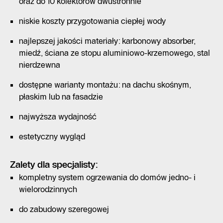
oraz do 10 kolektorów dwustronnie
niskie koszty przygotowania ciepłej wody
najlepszej jakości materiały: karbonowy absorber,
miedź, ściana ze stopu aluminiowo-krzemowego, stal
nierdzewna
dostępne warianty montażu: na dachu skośnym,
płaskim lub na fasadzie
najwyższa wydajność
estetyczny wygląd
Zalety dla specjalisty:
kompletny system ogrzewania do domów jedno- i
wielorodzinnych
do zabudowy szeregowej