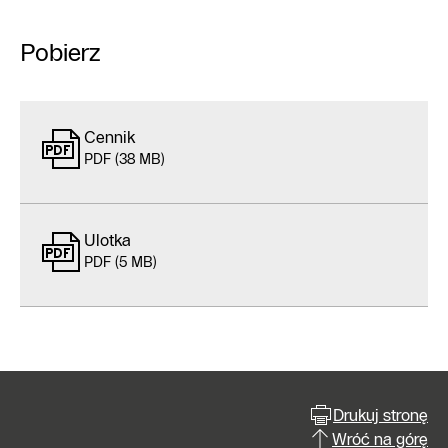
Pobierz
Cennik
PDF (38 MB)
Ulotka
PDF (5 MB)
Drukuj stronę
Wróć na górę