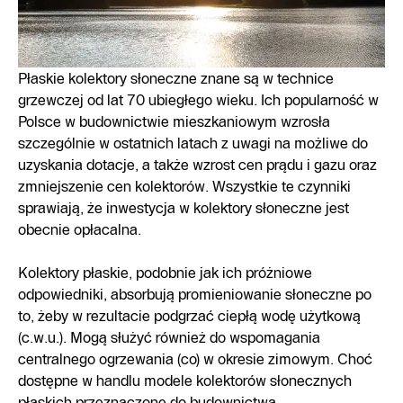
Płaskie kolektory słoneczne znane są w technice
grzewczej od lat 70 ubiegłego wieku. Ich popularność w
Polsce w budownictwie mieszkaniowym wzrosła
szczególnie w ostatnich latach z uwagi na możliwe do
uzyskania dotacje, a także wzrost cen prądu i gazu oraz
zmniejszenie cen kolektorów. Wszystkie te czynniki
sprawiają, że inwestycja w kolektory słoneczne jest
obecnie opłacalna.
Kolektory płaskie, podobnie jak ich próżniowe
odpowiedniki, absorbują promieniowanie słoneczne po
to, żeby w rezultacie podgrzać ciepłą wodę użytkową
(c.w.u.). Mogą służyć również do wspomagania
centralnego ogrzewania (co) w okresie zimowym. Choć
dostępne w handlu modele kolektorów słonecznych
płaskich przeznaczone do budownictwa