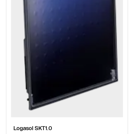
Logasol SKT1.0