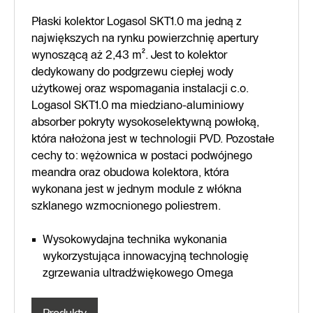
Płaski kolektor Logasol SKT1.0 ma jedną z
największych na rynku powierzchnię apertury
wynoszącą aż 2,43 m². Jest to kolektor
dedykowany do podgrzewu ciepłej wody
użytkowej oraz wspomagania instalacji c.o.
Logasol SKT1.0 ma miedziano-aluminiowy
absorber pokryty wysokoselektywną powłoką,
która nałożona jest w technologii PVD. Pozostałe
cechy to: wężownica w postaci podwójnego
meandra oraz obudowa kolektora, która
wykonana jest w jednym module z włókna
szklanego wzmocnionego poliestrem.
Wysokowydajna technika wykonania
wykorzystująca innowacyjną technologię
zgrzewania ultradźwiękowego Omega