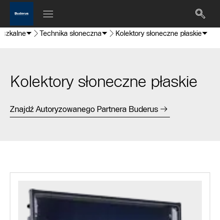
eszkalne
Technika słoneczna
Kolektory słoneczne płaskie
Kolektory słoneczne płaskie
Znajdź Autoryzowanego Partnera Buderus