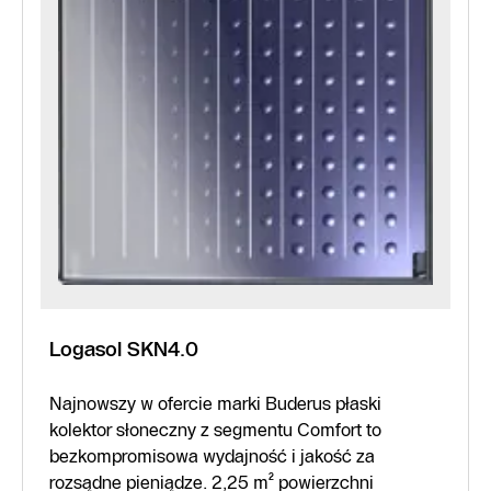
Logasol SKN4.0
Najnowszy w ofercie marki Buderus płaski
kolektor słoneczny z segmentu Comfort to
bezkompromisowa wydajność i jakość za
rozsądne pieniądze. 2,25 m² powierzchni