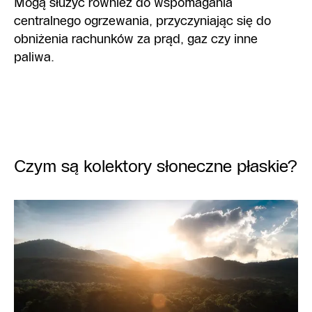
Mogą służyć również do wspomagania
centralnego ogrzewania, przyczyniając się do
obniżenia rachunków za prąd, gaz czy inne
paliwa.
Czym są kolektory słoneczne płaskie?