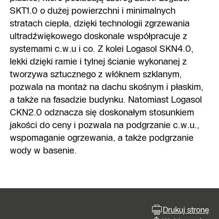
SKT1.0 o dużej powierzchni i minimalnych
stratach ciepła, dzięki technologii zgrzewania
ultradźwiękowego doskonale współpracuje z
systemami c.w.u i co. Z kolei Logasol SKN4.0,
lekki dzięki ramie i tylnej ścianie wykonanej z
tworzywa sztucznego z włóknem szklanym,
pozwala na montaż na dachu skośnym i płaskim,
a także na fasadzie budynku. Natomiast Logasol
CKN2.0 odznacza się doskonałym stosunkiem
jakości do ceny i pozwala na podgrzanie c.w.u.,
wspomaganie ogrzewania, a także podgrzanie
wody w basenie.
Drukuj stronę