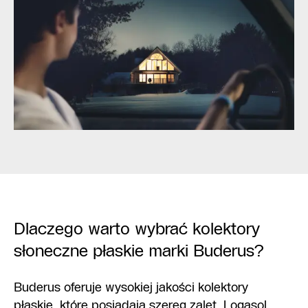
Dlaczego warto wybrać kolektory
słoneczne płaskie marki Buderus?
Buderus oferuje wysokiej jakości kolektory
płaskie, które posiadają szereg zalet. Logasol