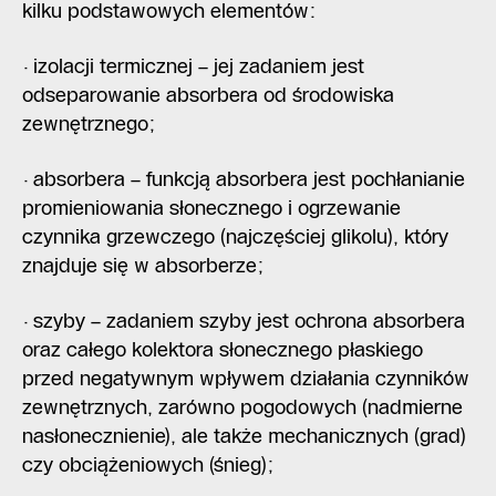
kilku podstawowych elementów:
· izolacji termicznej – jej zadaniem jest
odseparowanie absorbera od środowiska
zewnętrznego;
· absorbera – funkcją absorbera jest pochłanianie
promieniowania słonecznego i ogrzewanie
czynnika grzewczego (najczęściej glikolu), który
znajduje się w absorberze;
· szyby – zadaniem szyby jest ochrona absorbera
oraz całego kolektora słonecznego płaskiego
przed negatywnym wpływem działania czynników
zewnętrznych, zarówno pogodowych (nadmierne
nasłonecznienie), ale także mechanicznych (grad)
czy obciążeniowych (śnieg);