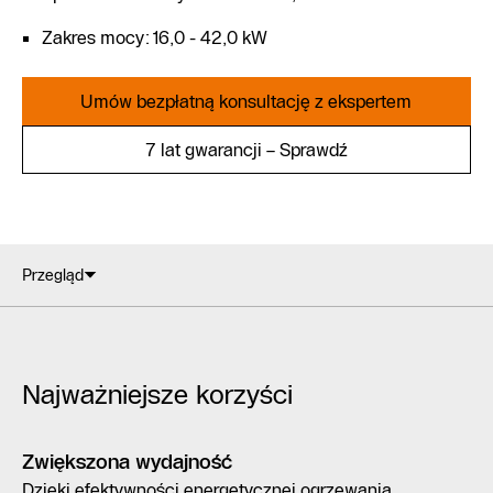
Zakres mocy: 16,0 - 42,0 kW
Umów bezpłatną konsultację z ekspertem
7 lat gwarancji – Sprawdź
Przegląd
Najważniejsze korzyści
Zwiększona wydajność
Dzięki efektywności energetycznej ogrzewania