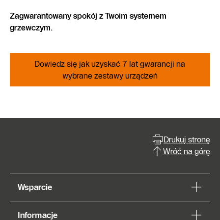
Zagwarantowany spokój z Twoim systemem
grzewczym.
Dowiedz się jak uzyskać 7 lat gwarancji na
wybrane zestawy urządzeń
Drukuj stronę
Wróć na górę
Wsparcie
Informacje