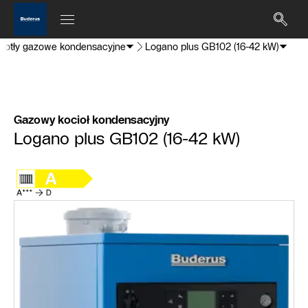
Kotły gazowe kondensacyjne
Logano plus GB102 (16-42 kW)
Gazowy kocioł kondensacyjny
Logano plus GB102 (16-42 kW)