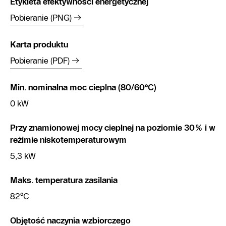
Etykieta efektywności energetycznej
Pobieranie (PNG)
Karta produktu
Pobieranie (PDF)
Min. nominalna moc cieplna (80/60°C)
0 kW
Przy znamionowej mocy cieplnej na poziomie 30% i w
reżimie niskotemperaturowym
5,3 kW
Maks. temperatura zasilania
82°C
Objętość naczynia wzbiorczego