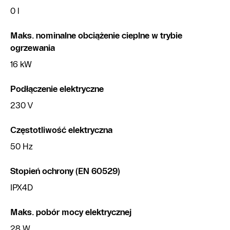
0 l
Maks. nominalne obciążenie cieplne w trybie
ogrzewania
16 kW
Podłączenie elektryczne
230 V
Częstotliwość elektryczna
50 Hz
Stopień ochrony (EN 60529)
IPX4D
Maks. pobór mocy elektrycznej
28 W