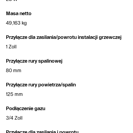
Masa netto
49,163 kg
Przyłącze dla zasilania/powrotu instalacji grzewczej
1 Zoll
Przyłącze rury spalinowej
80 mm
Przyłącze rury powietrza/spalin
125 mm
Podłączenie gazu
3/4 Zoll
Przyłącze dla zasilania i powrotu