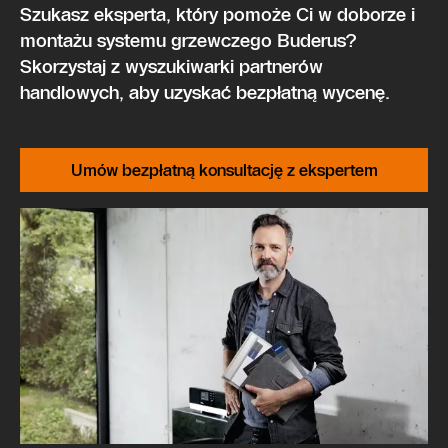
Szukasz eksperta, który pomoże Ci w doborze i
montażu systemu grzewczego Buderus?
Skorzystaj z wyszukiwarki partnerów
handlowych, aby uzyskać bezpłatną wycenę.
Umów bezpłatną konsultację z ekspertem