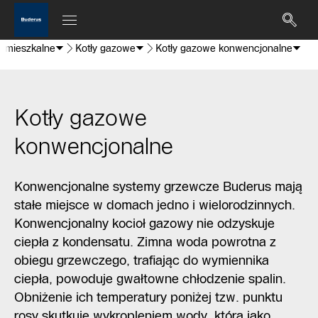
i mieszkalne
Kotły gazowe
Kotły gazowe konwencjonalne
Kotły gazowe
konwencjonalne
Konwencjonalne systemy grzewcze Buderus mają
stałe miejsce w domach jedno i wielorodzinnych.
Konwencjonalny kocioł gazowy nie odzyskuje
ciepła z kondensatu. Zimna woda powrotna z
obiegu grzewczego, trafiając do wymiennika
ciepła, powoduje gwałtowne chłodzenie spalin.
Obniżenie ich temperatury poniżej tzw. punktu
rosy skutkuje wykropleniem wody, która jako