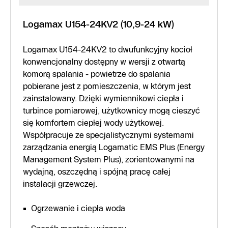
Logamax U154-24KV2 (10,9-24 kW)
Logamax U154-24KV2 to dwufunkcyjny kocioł
konwencjonalny dostępny w wersji z otwartą
komorą spalania - powietrze do spalania
pobierane jest z pomieszczenia, w którym jest
zainstalowany. Dzięki wymiennikowi ciepła i
turbince pomiarowej, użytkownicy mogą cieszyć
się komfortem ciepłej wody użytkowej.
Współpracuje ze specjalistycznymi systemami
zarządzania energią Logamatic EMS Plus (Energy
Management System Plus), zorientowanymi na
wydajną, oszczędną i spójną pracę całej
instalacji grzewczej.
Ogrzewanie i ciepła woda