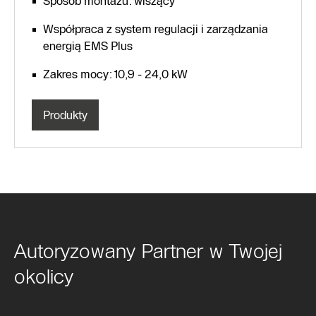
Sposób montażu: wiszący
Współpraca z system regulacji i zarządzania
energią EMS Plus
Zakres mocy: 10,9 - 24,0 kW
Produkty
Autoryzowany Partner w Twojej
okolicy