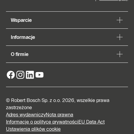
Wsparcie
Informacje
O firmie
© Robert Bosch Sp. z o.o. 2026, wszelkie prawa
zastrzeżone
Adres wydawniczy
Nota prawna
Informacje o polityce prywatności
EU Data Act
Ustawienia plików cookie
Znajdź