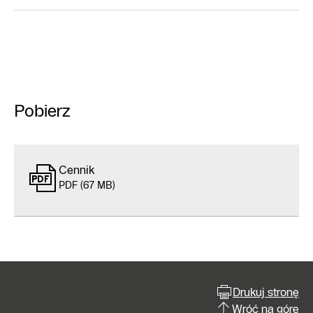
Pobierz
Cennik
PDF (67 MB)
Drukuj stronę
Wróć na górę