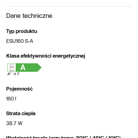
Dane techniczne
Typ produktu
ESU160 S-A
Klasa efektywności energetycznej
Pojemność
160 l
Strata ciepła
38,7 W