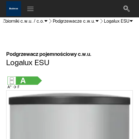
Zbiorniki c.w.u. / c.o.
Podgrzewacze c.w.u.
Logalux ESU
Podgrzewacz pojemnościowy c.w.u.
Logalux ESU