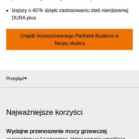
lżejszy o 40% dzięki zastosowaniu stali nierdzewnej
DURA plus
Znajdź Autoryzowanego Partnera Buderus w
Twojej okolicy
Przegląd
Najważniejsze korzyści
Wydajne przenoszenie mocy grzewczej