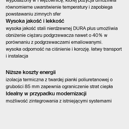
wyposażony w 1 wężownicę, której pozycja umożliwia
równomierne uwarstwienie temperatury i zapobiega
powstawaniu zimnych sfer
Wysoka jakość i lekkość
wysoka jakość stali nierdzewnej DURA plus umożliwia
obniżenie ciężaru podgrzewacza nawet o 40% w
porównaniu z podgrzewaczami emaliowanymi.
wysoka odporność na ciśnienie i korozję. łatwy transport
i instalacja
Niższe koszty energii
izolacja termiczna z twardej pianki poliuretanowej o
grubości 85 mm zapewnia ograniczenie strat ciepła
Idealny w przypadku modernizacji
możliwość zintegrowania z istniejącymi systemami