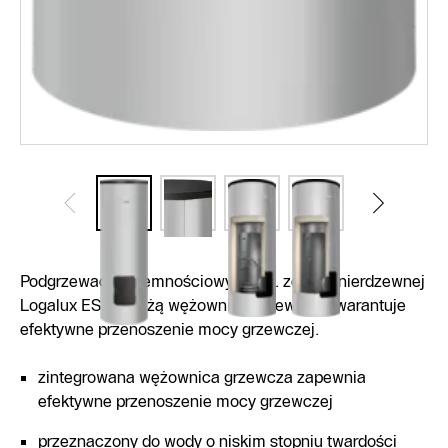
Podgrzewacz pojemnościowy c.w.u. ze stali nierdzewnej
Logalux ESU z dużą wężownicą grzewczą gwarantuje
efektywne przenoszenie mocy grzewczej.
zintegrowana wężownica grzewcza zapewnia
efektywne przenoszenie mocy grzewczej
przeznaczony do wody o niskim stopniu twardości