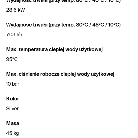
Wydajność trwała (przy temp. 80°C / 45°C / 10°C)
28,6 kW
Wydajność trwała (przy temp. 80°C / 45°C / 10°C)
703 l/h
Max. temperatura ciepłej wody użytkowej
95°C
Max. ciśnienie robocze ciepłej wody użytkowej
10 bar
Kolor
Silver
Masa
45 kg