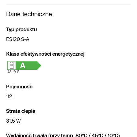
Dane techniczne
Typ produktu
ES120 S-A
Klasa efektywności energetycznej
Pojemność
112 l
Strata ciepła
31,5 W
Wydajność trwała (przy temp. 80°C / 45°C / 10°C)