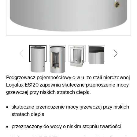
Podgrzewacz pojemnościowy c.w.u. ze stali nierdzewnej
Logalux ES120 zapewnia skuteczne przenoszenie mocy
grzewczej przy niskich stratach ciepła.
skuteczne przenoszenie mocy grzewczej przy niskich
stratach ciepła
przeznaczony do wody o niskim stopniu twardości