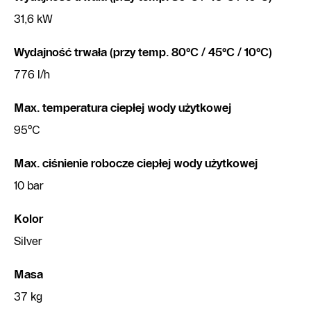
31,6 kW
Wydajność trwała (przy temp. 80°C / 45°C / 10°C)
776 l/h
Max. temperatura ciepłej wody użytkowej
95°C
Max. ciśnienie robocze ciepłej wody użytkowej
10 bar
Kolor
Silver
Masa
37 kg