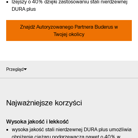
lżejszy o 40% dzięki zastosowaniu stali nierdzewnej
DURA plus
Znajdź Autoryzowanego Partnera Buderus w
Twojej okolicy
Przegląd
Najważniejsze korzyści
Wysoka jakość i lekkość
wysoka jakość stali nierdzewnej DURA plus umożliwia
obniżenie ciężaru podgrzewacza nawet o 40% w