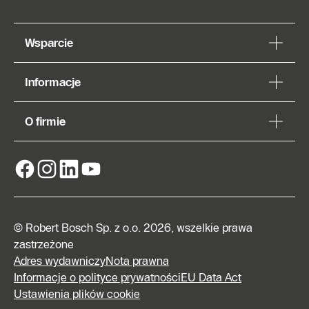
Wsparcie
Informacje
O firmie
© Robert Bosch Sp. z o.o. 2026, wszelkie prawa
zastrzeżone
Adres wydawniczy
Nota prawna
Informacje o polityce prywatności
EU Data Act
Ustawienia plików cookie
Znajdź