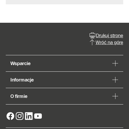
Drukuj stronę
Wróć na górę
Wsparcie
Informacje
O firmie