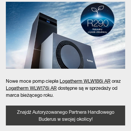
Nowe moce pomp ciepła
Logatherm WLW186i AR
oraz
Logatherm WLW176i AR
dostępne są w sprzedaży od
marca bieżącego roku.
Znajdź Autoryzowanego Partnera Handlowego
Buderus w swojej okolicy!