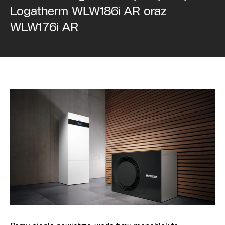
Logatherm WLW186i AR oraz
WLW176i AR