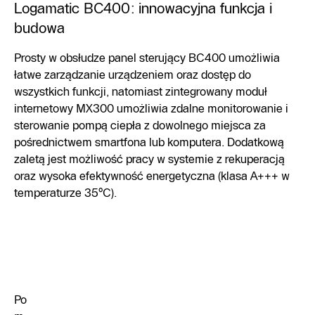
Logamatic BC400: innowacyjna funkcja i
budowa
Prosty w obsłudze panel sterujący BC400 umożliwia
łatwe zarządzanie urządzeniem oraz dostęp do
wszystkich funkcji, natomiast zintegrowany moduł
internetowy MX300 umożliwia zdalne monitorowanie i
sterowanie pompą ciepła z dowolnego miejsca za
pośrednictwem smartfona lub komputera. Dodatkową
zaletą jest możliwość pracy w systemie z rekuperacją
oraz wysoka efektywność energetyczna (klasa A+++ w
temperaturze 35°C).
Po