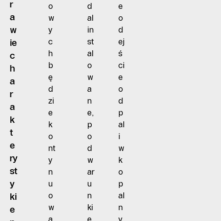
r
o
d
e
a
w
al
o
w
y
in
d
c
st
ej
ie
h
al
ś
c
b
o
ci
h
ę
w
e
a
d
a
o
r
zi
n
d
a
e
e,
p
k
k
p
al
t
o
o
i
e
nt
d
w
ry
y
w
k
st
n
ar
o
y
u
u
p
o
n
al
ki
w
ki
n
e
a
e
y