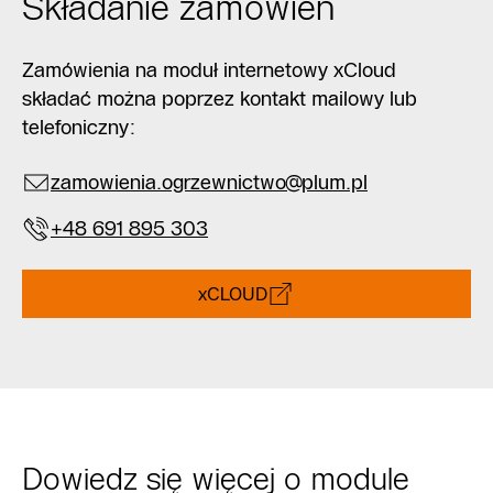
Składanie zamówień
Zamówienia na moduł internetowy xCloud
składać można poprzez kontakt mailowy lub
telefoniczny:
zamowienia.ogrzewnictwo@plum.pl
+48 691 895 303
xCLOUD
Dowiedz się więcej o module