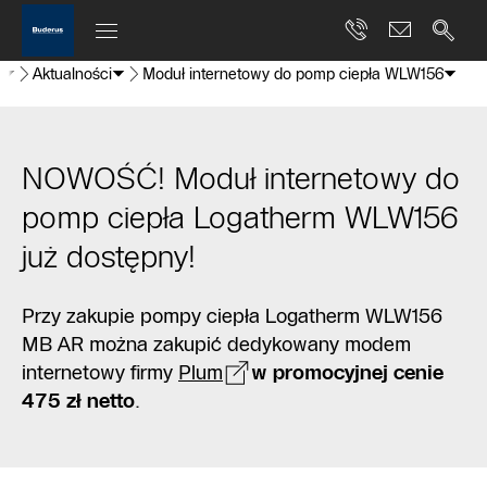
e
Aktualności
Moduł internetowy do pomp ciepła WLW156
NOWOŚĆ! Moduł internetowy do
pomp ciepła Logatherm WLW156
już dostępny!
Przy zakupie pompy ciepła Logatherm WLW156
MB AR można zakupić dedykowany modem
internetowy firmy
Plum
w promocyjnej cenie
475 zł netto
.