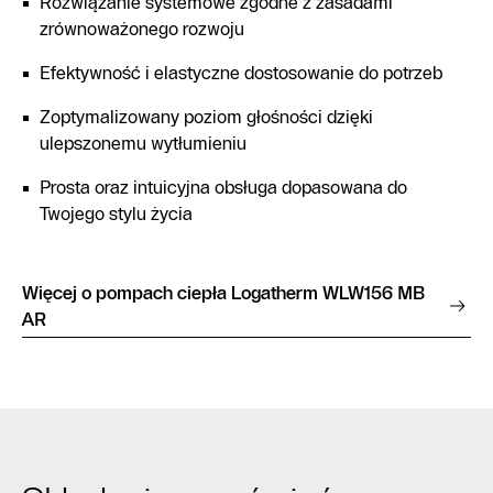
Rozwiązanie systemowe zgodne z zasadami
zrównoważonego rozwoju
Efektywność i elastyczne dostosowanie do potrzeb
Zoptymalizowany poziom głośności dzięki
ulepszonemu wytłumieniu
Prosta oraz intuicyjna obsługa dopasowana do
Twojego stylu życia
Więcej o pompach ciepła Logatherm WLW156 MB
AR