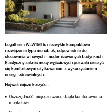
Logatherm WLW156 to niezwykle kompaktowe
rozwiązanie typu monoblok, odpowiednie do
stosowania w nowych i modernizowanych budynkach.
Elastyczny zakres mocy wyjściowych pozwala cieszyć
się komfortowym użytkowaniem z wykorzystaniem
energii odnawialnych.
Najważniejsze korzyści:
Oszczędność miejsca i czasu dzięki komfortowemu
montażowi