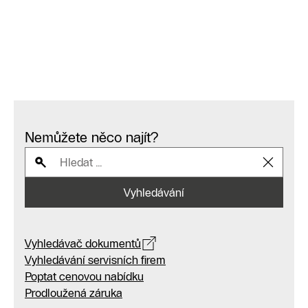
Nemůžete něco najít?
Vyhledávání
Vyhledávač dokumentů
Vyhledávání servisních firem
Poptat cenovou nabídku
Prodloužená záruka