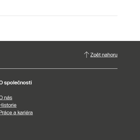
Zpět nahoru
O společnosti
O nás
Historie
Práce a kariéra