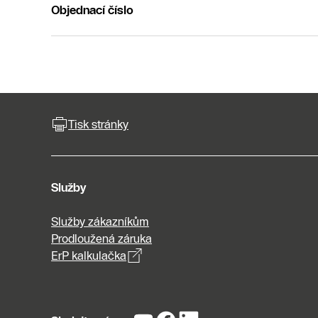
Objednací číslo
Tisk stránky
Služby
Služby zákazníkům
Prodloužená záruka
ErP kalkulačka