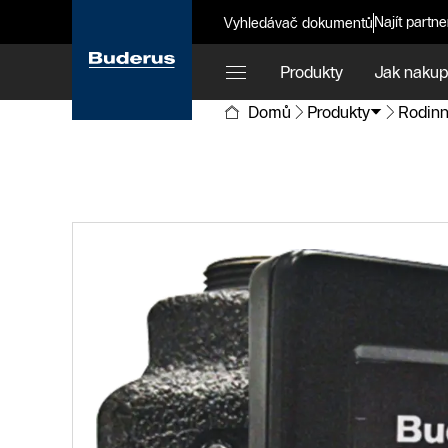
Najít partne
Vyhledávač dokumentů
Produkty
Jak nakup
Domů
Produkty
Rodinn