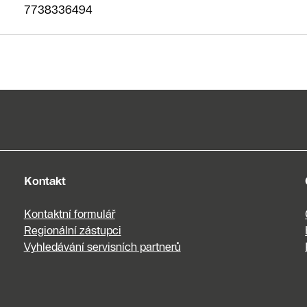
7738336494
Kontakt
Kontaktní formulář
Regionální zástupci
Vyhledávání servisních partnerů