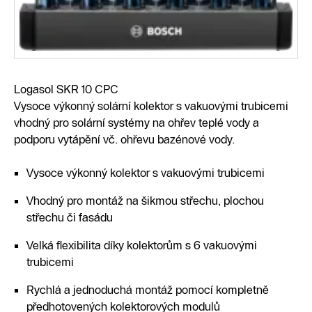
Logasol SKR 10 CPC
Vysoce výkonný solární kolektor s vakuovými trubicemi
vhodný pro solární systémy na ohřev teplé vody a
podporu vytápění vč. ohřevu bazénové vody.
Vysoce výkonný kolektor s vakuovými trubicemi
Vhodný pro montáž na šikmou střechu, plochou
střechu či fasádu
Velká flexibilita díky kolektorům s 6 vakuovými
trubicemi
Rychlá a jednoduchá montáž pomocí kompletně
předhotovených kolektorových modulů