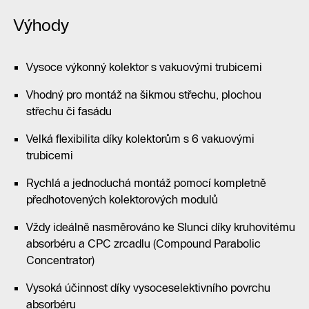
Výhody
Vysoce výkonný kolektor s vakuovými trubicemi
Vhodný pro montáž na šikmou střechu, plochou
střechu či fasádu
Velká flexibilita díky kolektorům s 6 vakuovými
trubicemi
Rychlá a jednoduchá montáž pomocí kompletně
předhotovených kolektorových modulů
Vždy ideálně nasměrováno ke Slunci díky kruhovitému
absorbéru a CPC zrcadlu (Compound Parabolic
Concentrator)
Vysoká účinnost díky vysoceselektivního povrchu
absorbéru