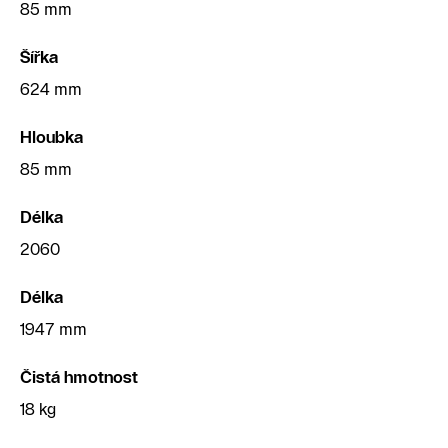
85 mm
Šířka
624 mm
Hloubka
85 mm
Délka
2060
Délka
1947 mm
Čistá hmotnost
18 kg