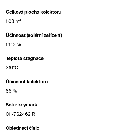
Celková plocha kolektoru
1,03 m²
Účinnost (solární zařízení)
66,3 %
Teplota stagnace
310°C
Účinnost kolektoru
55 %
Solar keymark
011-7S2462 R
Objednací číslo