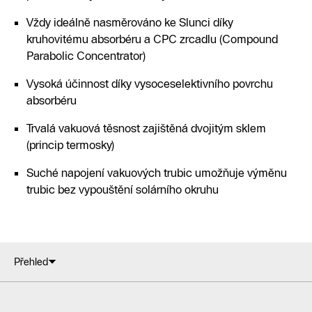
Vždy ideálně nasměrováno ke Slunci díky
kruhovitému absorbéru a CPC zrcadlu (Compound
Parabolic Concentrator)
Vysoká účinnost díky vysoceselektivního povrchu
absorbéru
Trvalá vakuová těsnost zajištěná dvojitým sklem
(princip termosky)
Suché napojení vakuových trubic umožňuje výměnu
trubic bez vypouštění solárního okruhu
Přehled