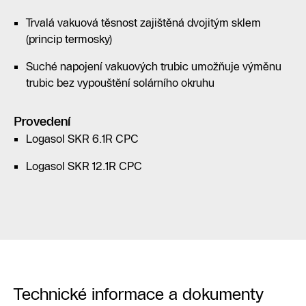
Trvalá vakuová těsnost zajištěná dvojitým sklem
(princip termosky)
Suché napojení vakuových trubic umožňuje výměnu
trubic bez vypouštění solárního okruhu
Provedení
Logasol SKR 6.1R CPC
Logasol SKR 12.1R CPC
Technické informace a dokumenty