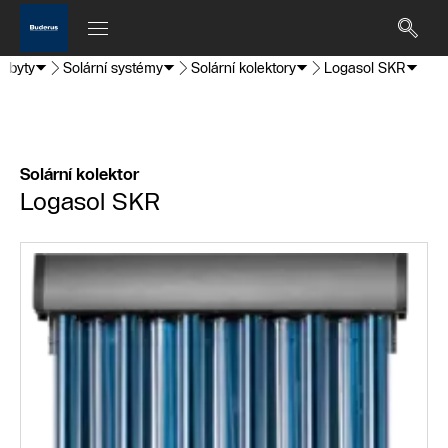
 byty
Solární systémy
Solární kolektory
Logasol SKR
Solární kolektor
Logasol SKR