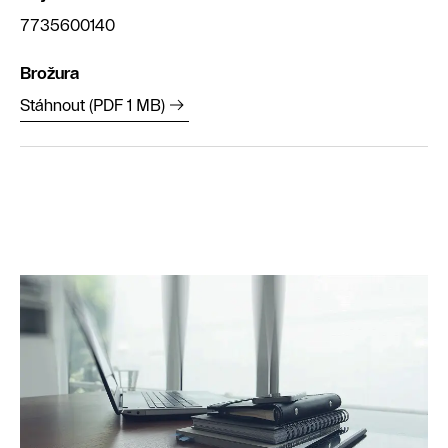
7735600140
Brožura
Stáhnout (PDF 1 MB)