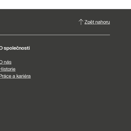
Zpět nahoru
O společnosti
O nás
Historie
Práce a kariéra