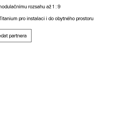
modulačnímu rozsahu až 1 : 9
Titanium pro instalaci i do obytného prostoru
edat partnera