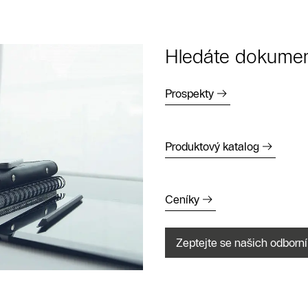
Hledáte dokumen
Prospekty
Produktový katalog
Ceníky
Zeptejte se našich odborní