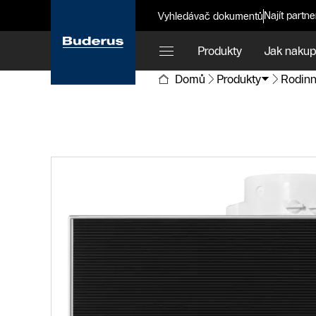
Najít partne
Vyhledávač dokumentů
Produkty
Jak nakup
Domů
Produkty
Rodinn