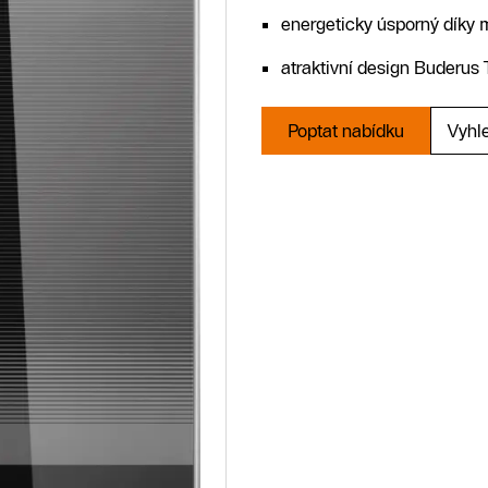
energeticky úsporný díky 
atraktivní design Buderus 
Poptat nabídku
Vyhl