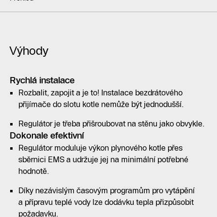
Výhody
Rychlá instalace
Rozbalit, zapojit a je to! Instalace bezdrátového
přijímače do slotu kotle nemůže být jednodušší.
Regulátor je třeba přišroubovat na stěnu jako obvykle.
Dokonale efektivní
Regulátor moduluje výkon plynového kotle přes
sběrnici EMS a udržuje jej na minimální potřebné
hodnotě.
Díky nezávislým časovým programům pro vytápění
a přípravu teplé vody lze dodávku tepla přizpůsobit
požadavku.