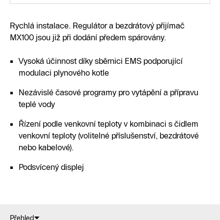
Rychlá instalace. Regulátor a bezdrátový přijímač
MX100 jsou již při dodání předem spárovány.
Vysoká účinnost díky sběrnici EMS podporující
modulaci plynového kotle
Nezávislé časové programy pro vytápění a přípravu
teplé vody
Řízení podle venkovní teploty v kombinaci s čidlem
venkovní teploty (volitelné příslušenství, bezdrátové
nebo kabelové).
Podsvícený displej
Přehled