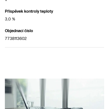
Příspěvek kontroly teploty
3,0 %
Objednací číslo
7738113602