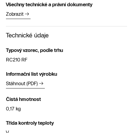
Všechny technické a právní dokumenty
Zobrazit
Technické údaje
Typový vzorec, podle trhu
RC210 RF
Informační list výrobku
Stáhnout (PDF)
Čistá hmotnost
0,17 kg
Třída kontroly teploty
V