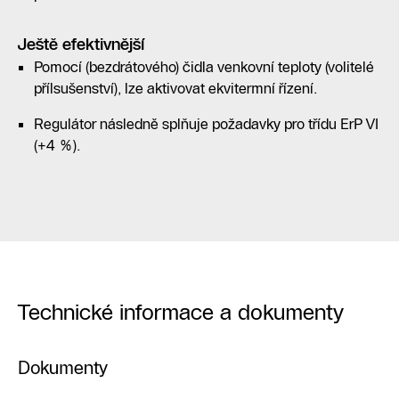
Ještě efektivnější
Pomocí (bezdrátového) čidla venkovní teploty (volitelé
přílsušenství), lze aktivovat ekvitermní řízení.
Regulátor následně splňuje požadavky pro třídu ErP VI
(+4 %).
Technické informace a dokumenty
Dokumenty