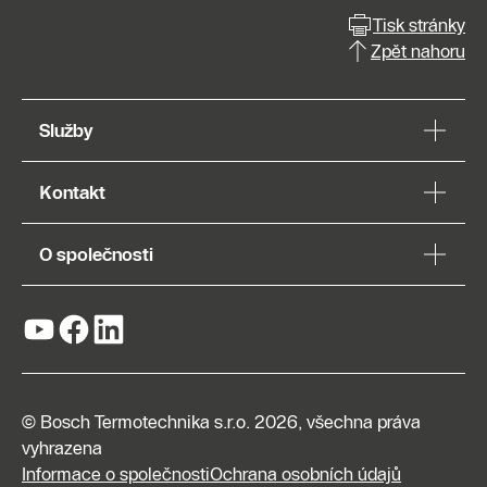
Tisk stránky
Zpět nahoru
Služby
Kontakt
O společnosti
© Bosch Termotechnika s.r.o. 2026, všechna práva
vyhrazena
Informace o společnosti
Ochrana osobních údajů
Napište