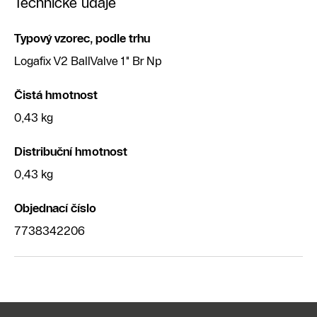
Technické údaje
Typový vzorec, podle trhu
Logafix V2 BallValve 1" Br Np
Čistá hmotnost
0,43 kg
Distribuční hmotnost
0,43 kg
Objednací číslo
7738342206