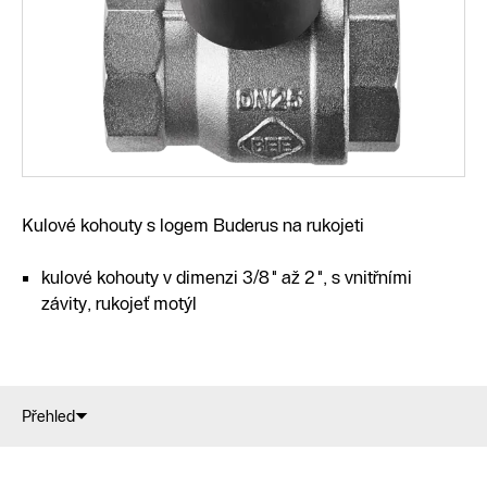
Kulové kohouty s logem Buderus na rukojeti
kulové kohouty v dimenzi 3/8" až 2", s vnitřními
závity, rukojeť motýl
Přehled