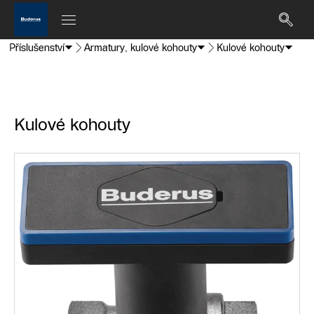
Příslušenství
Armatury, kulové kohouty
Kulové kohouty
Kulové kohouty