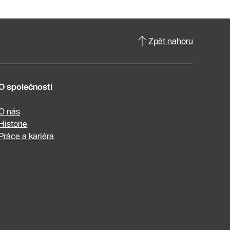
Zpět nahoru
O společnosti
O nás
Historie
Práce a kariéra