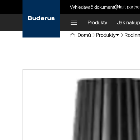
Najít partne
Vyhledávač dokumentů
Produkty
Jak nakup
Domů
Produkty
Rodinn