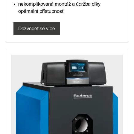
nekomplikovaná montáž a údržba díky
optimální přístupnosti
Dozvědět se více