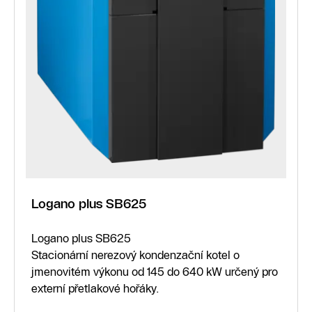
Logano plus SB625
Logano plus SB625
Stacionární nerezový kondenzační kotel o
jmenovitém výkonu od 145 do 640 kW určený pro
externí přetlakové hořáky.