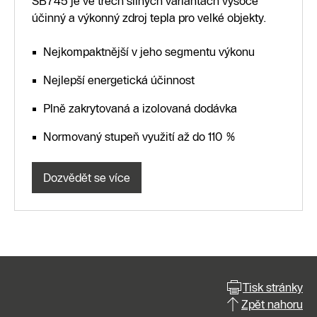
SB745 je ve třech silných variantách vysoce
účinný a výkonný zdroj tepla pro velké objekty.
Nejkompaktnější v jeho segmentu výkonu
Nejlepší energetická účinnost
Plně zakrytovaná a izolovaná dodávka
Normovaný stupeň využití až do 110 %
Dozvědět se více
Tisk stránky
Zpět nahoru