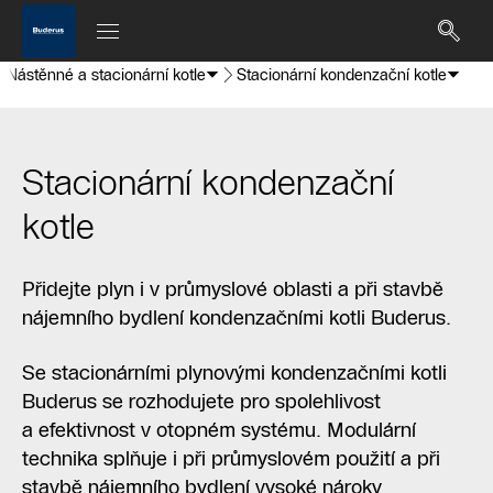
Nástěnné a stacionární kotle
Stacionární kondenzační kotle
Stacionární kondenzační
kotle
Přidejte plyn i v průmyslové oblasti a při stavbě
nájemního bydlení kondenzačními kotli Buderus.
Se stacionárními plynovými kondenzačními kotli
Buderus se rozhodujete pro spolehlivost
a efektivnost v otopném systému. Modulární
technika splňuje i při průmyslovém použití a při
stavbě nájemního bydlení vysoké nároky