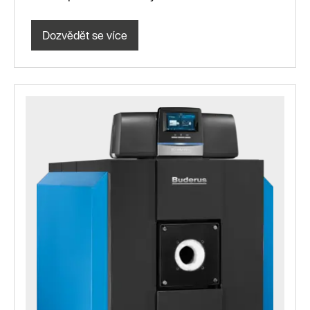
Dozvědět se více