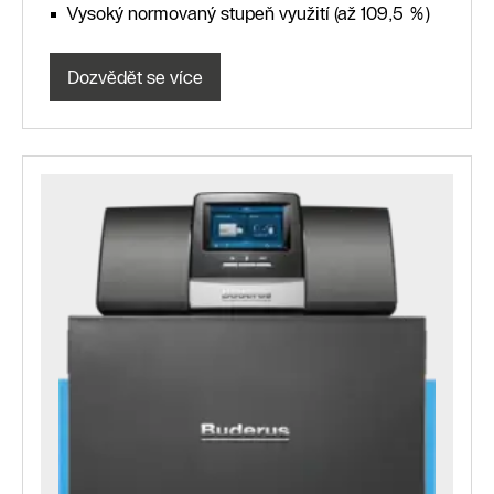
Vysoký normovaný stupeň využití (až 109,5 %)
Dozvědět se více