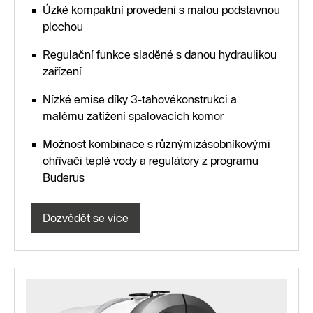
Úzké kompaktní provedení s malou podstavnou
plochou
Regulační funkce sladěné s danou hydraulikou
zařízení
Nízké emise díky 3-tahovékonstrukci a
malému zatížení spalovacích komor
Možnost kombinace s různýmizásobníkovými
ohřívači teplé vody a regulátory z programu
Buderus
Dozvědět se více