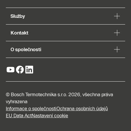
Služby
Kontakt
O společnosti
© Bosch Termotechnika s.r.o. 2026, všechna práva
vyhrazena
Informace o společnosti
Ochrana osobních údajů
EU Data Act
Nastavení cookie
Napište
nám