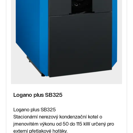
Logano plus SB325
Logano plus SB325
Stacionární nerezový kondenzační kotel o
jmenovitém výkonu od 50 do 115 kW určený pro
externí přetlakové hořáky.