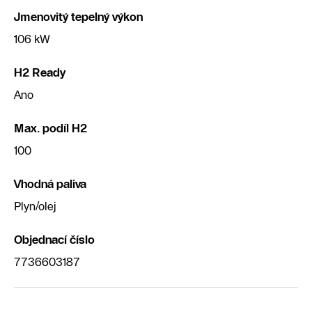
Jmenovitý tepelný výkon
106 kW
H2 Ready
Ano
Max. podíl H2
100
Vhodná paliva
Plyn/olej
Objednací číslo
7736603187