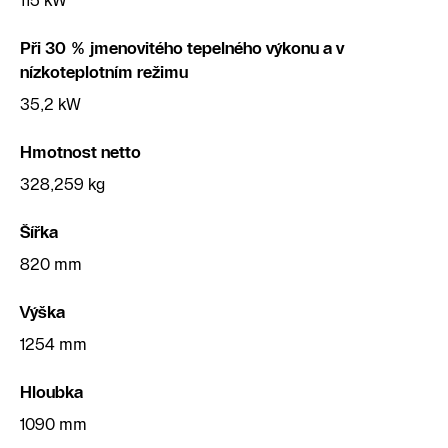
115 kW
Při 30 % jmenovitého tepelného výkonu a v
nízkoteplotním režimu
35,2 kW
Hmotnost netto
328,259 kg
Šířka
820 mm
Výška
1254 mm
Hloubka
1090 mm