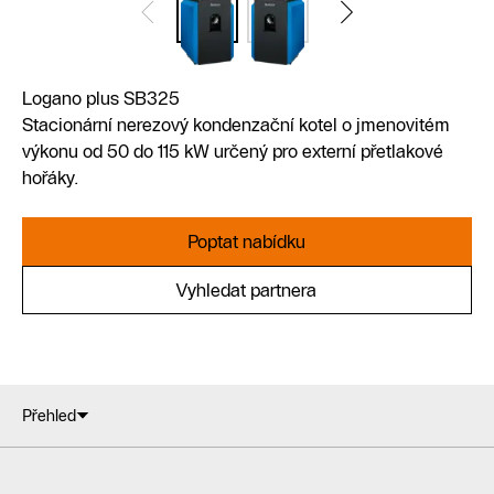
Logano plus SB325
Stacionární nerezový kondenzační kotel o jmenovitém
výkonu od 50 do 115 kW určený pro externí přetlakové
hořáky.
Poptat nabídku
Vyhledat partnera
Přehled