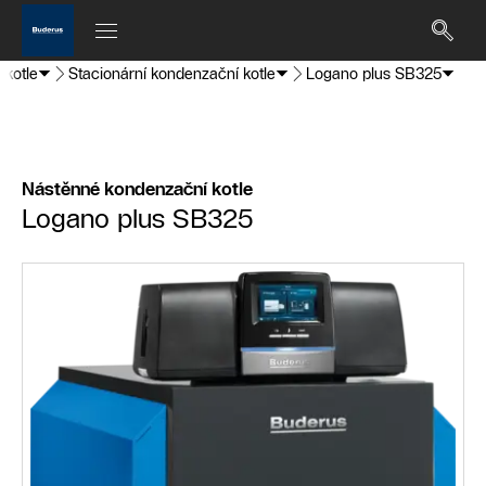
 kotle
Stacionární kondenzační kotle
Logano plus SB325
Nástěnné kondenzační kotle
Logano plus SB325