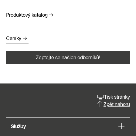
Produktový katalog
Ceníky
Zeptejte se našich odborníků!
Tisk stránky
Zpět nahoru
Služby