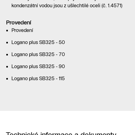
kondenzátní vodou jsou z ušlechtilé oceli (č. 1.4571)
Provedení
Provedení
Logano plus SB325 - 50
Logano plus SB325 - 70
Logano plus SB325 - 90
Logano plus SB325 - 115
Technické informace a dokumenty