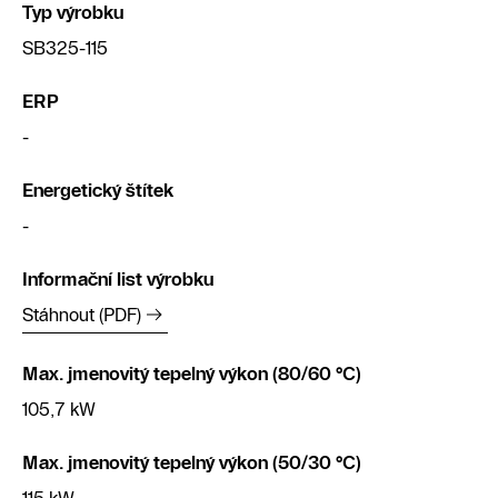
Typ výrobku
SB325-115
ERP
-
Energetický štítek
-
Informační list výrobku
Stáhnout (PDF)
Max. jmenovitý tepelný výkon (80/60 °C)
105,7 kW
Max. jmenovitý tepelný výkon (50/30 °C)