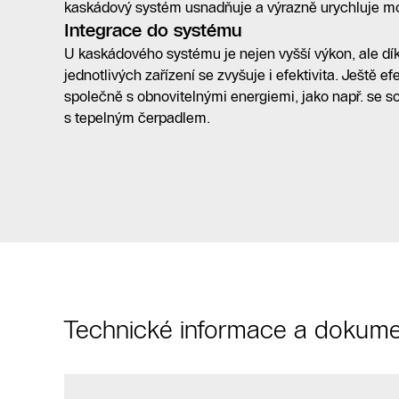
kaskádový systém usnadňuje a výrazně urychluje m
Integrace do systému
U kaskádového systému je nejen vyšší výkon, ale dí
jednotlivých zařízení se zvyšuje i efektivita. Ještě e
společně s obnovitelnými energiemi, jako např. se s
s tepelným čerpadlem.
Technické informace a dokume