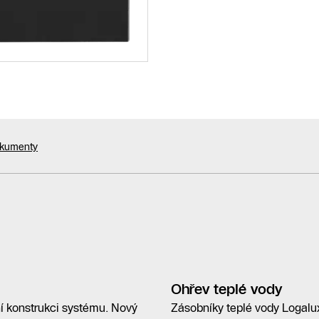
okumenty
Ohřev teplé vody
í konstrukci systému. Nový
Zásobníky teplé vody Logalu