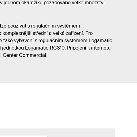
je v jednom okamžiku požadováno velké množství
 lze používat s regulačním systémem
 komplexnější střední a velká zařízení. Pro
né také vybavení s regulačním systémem Logamatic
 jednotkou Logamatic RC310. Připojení k internetu
l Center Commercial.