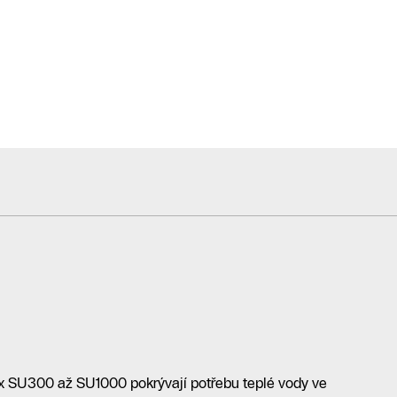
x SU300 až SU1000 pokrývají potřebu teplé vody ve