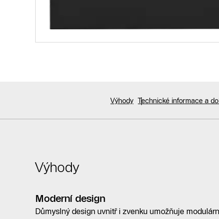
Výhody
Technické informace a d
Výhody
Moderní design
Důmyslný design uvnitř i zvenku umožňuje modulárn