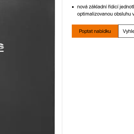
nová základní řídicí jedn
optimalizovanou obsluhu v
Poptat nabídku
Vyhl