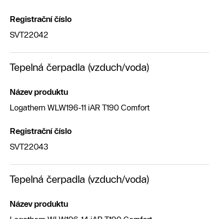
Registrační číslo
SVT22042
Tepelná čerpadla (vzduch/voda)
Název produktu
Logathern WLW196-11 iAR T190 Comfort
Registrační číslo
SVT22043
Tepelná čerpadla (vzduch/voda)
Název produktu