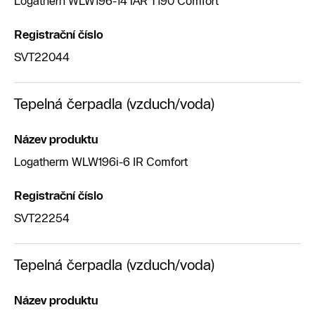
Logathern WLW196-14 iAR T190 Comfort
Registrační číslo
SVT22044
Tepelná čerpadla (vzduch/voda)
Název produktu
Logatherm WLW196i-6 IR Comfort
Registrační číslo
SVT22254
Tepelná čerpadla (vzduch/voda)
Název produktu