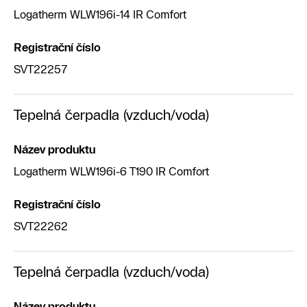
Logatherm WLW196i-14 IR Comfort
Registrační číslo
SVT22257
Tepelná čerpadla (vzduch/voda)
Název produktu
Logatherm WLW196i-6 T190 IR Comfort
Registrační číslo
SVT22262
Tepelná čerpadla (vzduch/voda)
Název produktu