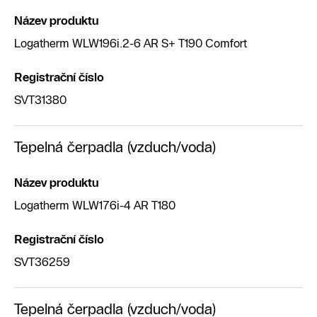
Název produktu
Logatherm WLW196i.2-6 AR S+ T190 Comfort
Registrační číslo
SVT31380
Tepelná čerpadla (vzduch/voda)
Název produktu
Logatherm WLW176i-4 AR T180
Registrační číslo
SVT36259
Tepelná čerpadla (vzduch/voda)