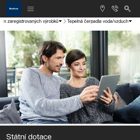
am zaregistrovaných výrobků
Tepelná čerpadla voda/vzduch
Státní dotace