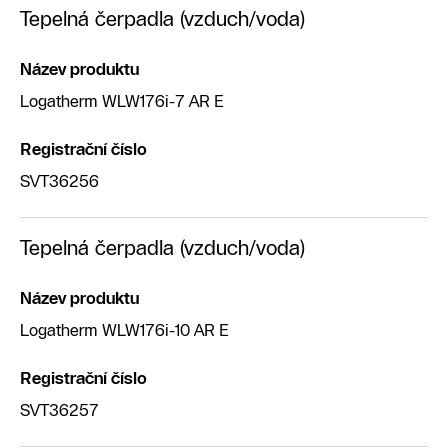
Tepelná čerpadla (vzduch/voda)
Název produktu
Logatherm WLW176i-7 AR E
Registrační číslo
SVT36256
Tepelná čerpadla (vzduch/voda)
Název produktu
Logatherm WLW176i-10 AR E
Registrační číslo
SVT36257