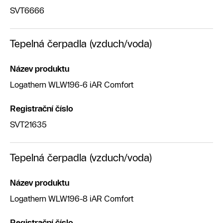
SVT6666
Tepelná čerpadla (vzduch/voda)
Název produktu
Logathern WLW196-6 iAR Comfort
Registrační číslo
SVT21635
Tepelná čerpadla (vzduch/voda)
Název produktu
Logathern WLW196-8 iAR Comfort
Registrační číslo