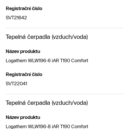
Registrační číslo
SVT21642
Tepelná čerpadla (vzduch/voda)
Název produktu
Logathern WLW196-6 iAR T190 Comfort
Registrační číslo
SVT22041
Tepelná čerpadla (vzduch/voda)
Název produktu
Logathern WLW196-8 iAR T190 Comfort