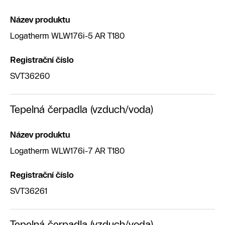
Název produktu
Logatherm WLW176i-5 AR T180
Registrační číslo
SVT36260
Tepelná čerpadla (vzduch/voda)
Název produktu
Logatherm WLW176i-7 AR T180
Registrační číslo
SVT36261
Tepelná čerpadla (vzduch/voda)