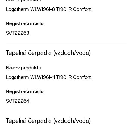
Logatherm WLW196i-8 T190 IR Comfort
Registrační číslo
SVT22263
Tepelná čerpadla (vzduch/voda)
Název produktu
Logatherm WLW196i-11 T190 IR Comfort
Registrační číslo
SVT22264
Tepelná čerpadla (vzduch/voda)