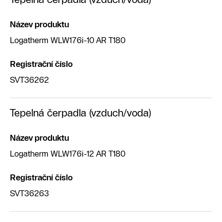
Název produktu
Logatherm WLW176i-10 AR T180
Registrační číslo
SVT36262
Tepelná čerpadla (vzduch/voda)
Název produktu
Logatherm WLW176i-12 AR T180
Registrační číslo
SVT36263