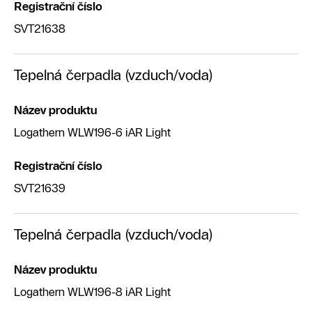
Registrační číslo
SVT21638
Tepelná čerpadla (vzduch/voda)
Název produktu
Logathern WLW196-6 iAR Light
Registrační číslo
SVT21639
Tepelná čerpadla (vzduch/voda)
Název produktu
Logathern WLW196-8 iAR Light