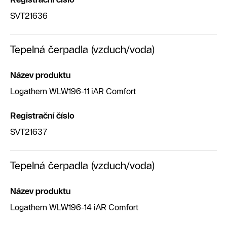
SVT21636
Tepelná čerpadla (vzduch/voda)
Název produktu
Logathern WLW196-11 iAR Comfort
Registrační číslo
SVT21637
Tepelná čerpadla (vzduch/voda)
Název produktu
Logathern WLW196-14 iAR Comfort