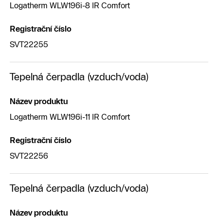
Logatherm WLW196i-8 IR Comfort
Registrační číslo
SVT22255
Tepelná čerpadla (vzduch/voda)
Název produktu
Logatherm WLW196i-11 IR Comfort
Registrační číslo
SVT22256
Tepelná čerpadla (vzduch/voda)
Název produktu