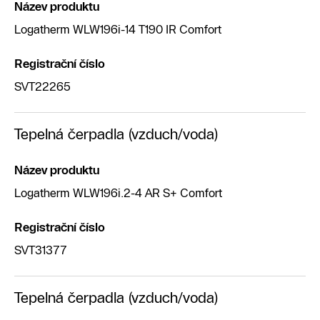
Název produktu
Logatherm WLW196i-14 T190 IR Comfort
Registrační číslo
SVT22265
Tepelná čerpadla (vzduch/voda)
Název produktu
Logatherm WLW196i.2-4 AR S+ Comfort
Registrační číslo
SVT31377
Tepelná čerpadla (vzduch/voda)