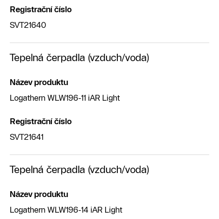
Registrační číslo
SVT21640
Tepelná čerpadla (vzduch/voda)
Název produktu
Logathern WLW196-11 iAR Light
Registrační číslo
SVT21641
Tepelná čerpadla (vzduch/voda)
Název produktu
Logathern WLW196-14 iAR Light