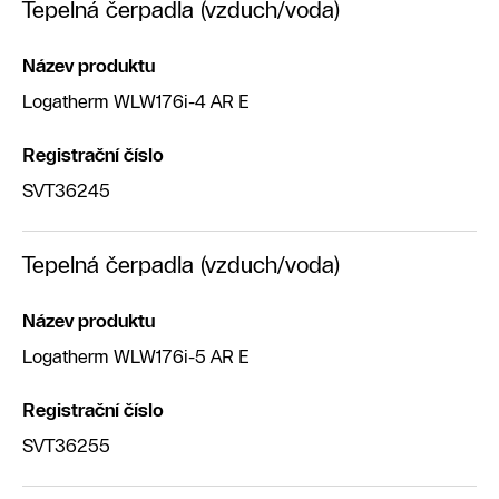
Tepelná čerpadla (vzduch/voda)
Název produktu
Logatherm WLW176i-4 AR E
Registrační číslo
SVT36245
Tepelná čerpadla (vzduch/voda)
Název produktu
Logatherm WLW176i-5 AR E
Registrační číslo
SVT36255