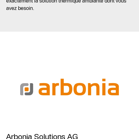
exactement la solution thermique ambiante dont vous
avez besoin.
Arbonia Solutions AG