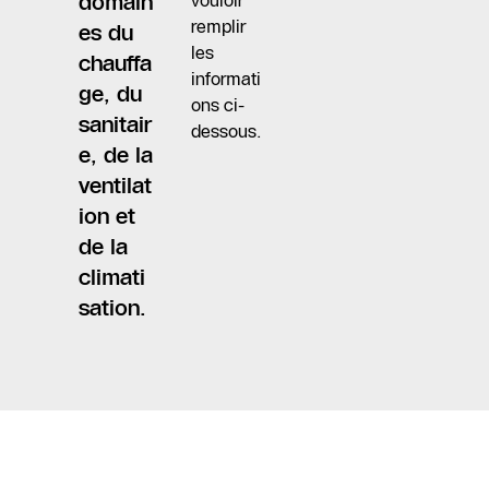
domain
vouloir
remplir
es du
les
chauffa
informati
ge, du
ons ci-
sanitair
dessous.
e, de la
ventilat
ion et
de la
climati
sation.