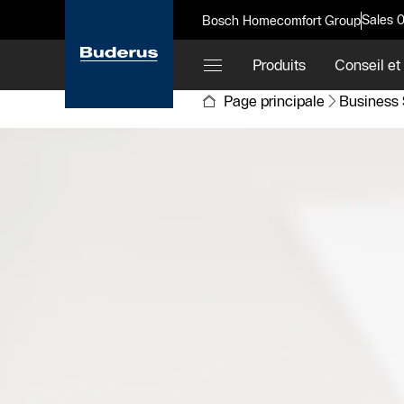
Sales 
Bosch Homecomfort Group
Produits
Conseil et
Page principale
Business