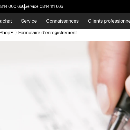
0844 000 666
Service 0844 111 666
 achat
Service
Connaissances
Clients professionn
 Shop
Formulaire d’enregistrement