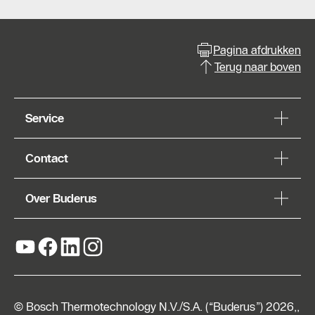
Pagina afdrukken
Terug naar boven
Service
Contact
Over Buderus
© Bosch Thermotechnology N.V./S.A. (“Buderus”) 2026,,