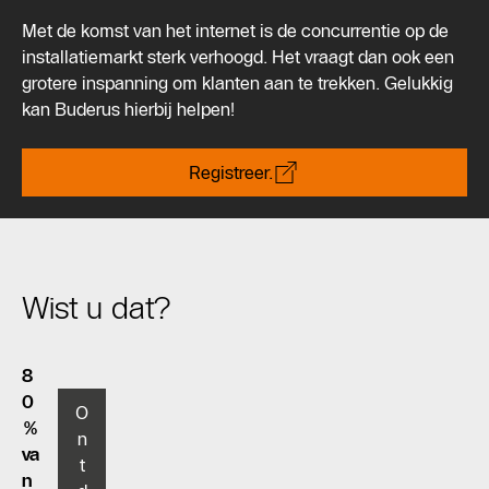
Met de komst van het internet is de concurrentie op de
installatiemarkt sterk verhoogd. Het vraagt dan ook een
grotere inspanning om klanten aan te trekken. Gelukkig
kan Buderus hierbij helpen!
Registreer.
Wist u dat?
8
0
O
%
n
va
t
n