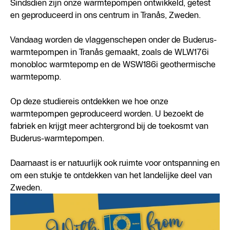
Sindsdien zijn onze warmtepompen ontwikkeld, getest
en geproduceerd in ons centrum in Tranås, Zweden.
Vandaag worden de vlaggenschepen onder de Buderus-
warmtepompen in Tranås gemaakt, zoals de WLW176i
monobloc warmtepomp en de WSW186i geothermische
warmtepomp.
Op deze studiereis ontdekken we hoe onze
warmtepompen geproduceerd worden. U bezoekt de
fabriek en krijgt meer achtergrond bij de toekosmt van
Buderus-warmtepompen.
Daarnaast is er natuurlijk ook ruimte voor ontspanning en
om een stukje te ontdekken van het landelijke deel van
Zweden.