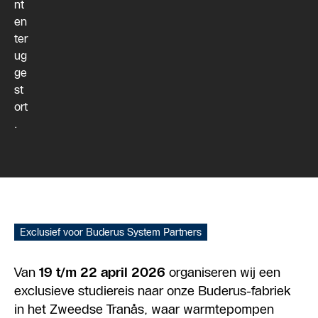
nt
en
ter
ug
ge
st
ort
.
Exclusief voor Buderus System Partners
Van
19 t/m 22 april 2026
organiseren wij een
exclusieve studiereis naar onze Buderus-fabriek
in het Zweedse Tranås, waar warmtepompen