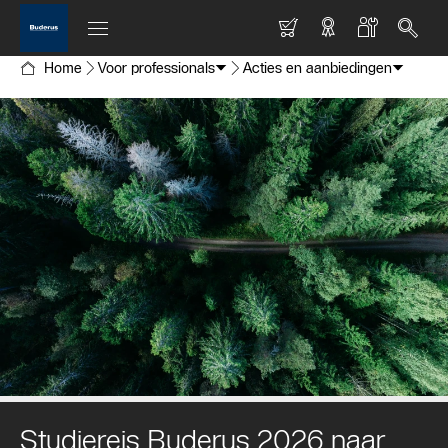
Home
Voor professionals
Acties en aanbiedingen
Studiereis Buderus 2026 naar