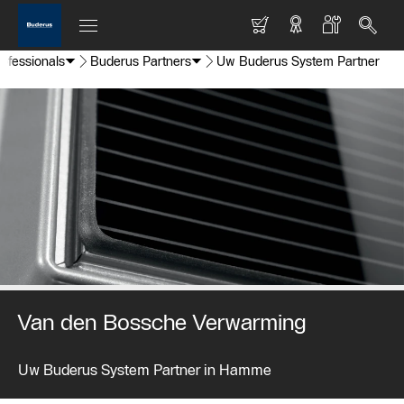
rofessionals
Buderus Partners
Uw Buderus System Partner
Van den Bossche Verwarming
Uw Buderus System Partner in Hamme