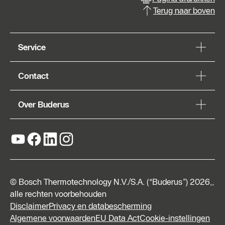
Terug naar boven
Service
Contact
Over Buderus
© Bosch Thermotechnology N.V./S.A. (“Buderus”) 2026,,
alle rechten voorbehouden
Disclaimer
Privacy en databescherming
Algemene voorwaarden
EU Data Act
Cookie-instellingen