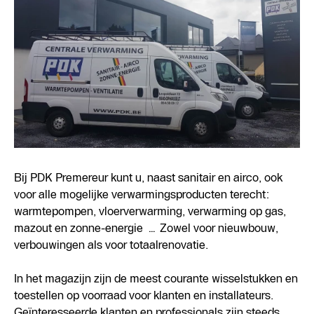
Bij PDK Premereur kunt u, naast sanitair en airco, ook
voor alle mogelijke verwarmingsproducten terecht:
warmtepompen, vloerverwarming, verwarming op gas,
mazout en zonne-energie … Zowel voor nieuwbouw,
verbouwingen als voor totaalrenovatie.
In het magazijn zijn de meest courante wisselstukken en
toestellen op voorraad voor klanten en installateurs.
Geïnteresseerde klanten en professionals zijn steeds