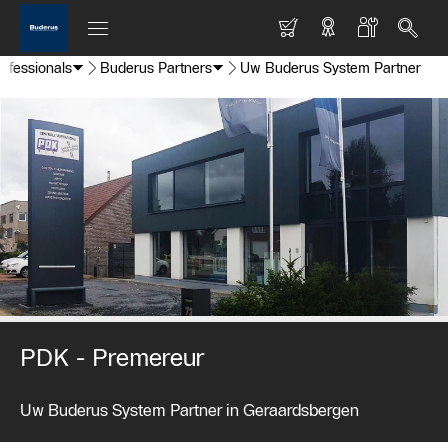
rofessionals
Buderus Partners
Uw Buderus System Partner
PDK - Premereur
Uw Buderus System Partner in Geraardsbergen