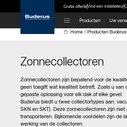
Vind een installateur
C
Gratis offerte
Producten
Uw verw
Home
Producten Buderus
Zonnecollectoren
Zonnecollectoren zijn bepalend voor de kwali
geen toegift wat kwaliteit betreft. Zoals u va
gepaste oplossing voor elk dak of elke gevel.
Buderus biedt u twee collectortypes aan: vacu
SKN en SKT). Deze zonnecollectoren zijn niet a
transporteren. Bijkomende voordelen zijn de l
werking van de collectoren.