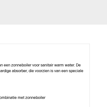
n een zonneboiler voor sanitair warm water. De
rdige absorber, die voorzien is van een speciale
combinatie met zonneboiler