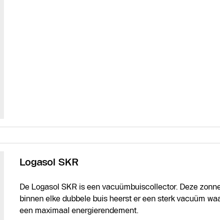
Logasol SKR
De Logasol SKR is een vacuümbuiscollector. Deze zonnec
binnen elke dubbele buis heerst er een sterk vacuüm waa
een maximaal energierendement.