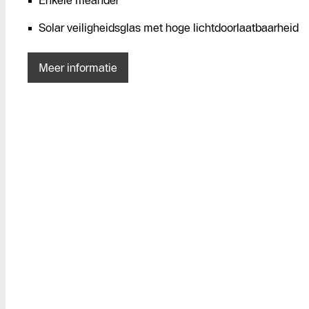
Enkele meander
Solar veiligheidsglas met hoge lichtdoorlaatbaarheid
Meer informatie