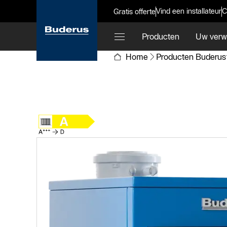
Vind een installateur
C
Gratis offerte
Producten
Uw verw
Home
Producten Buderus