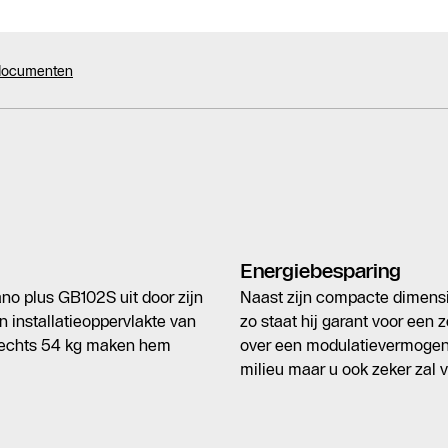
 documenten
Energiebesparing
no plus GB102S uit door zijn
Naast zijn compacte dimensi
n installatieoppervlakte van
zo staat hij garant voor een 
lechts 54 kg maken hem
over een modulatievermogen 
milieu maar u ook zeker zal v