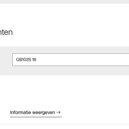
nten
Informatie weergeven