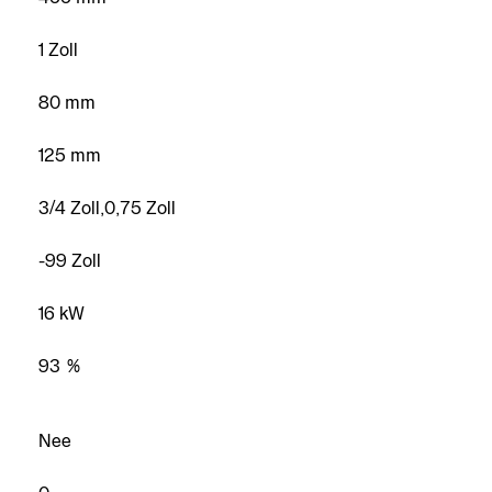
1 Zoll
80 mm
125 mm
3/4 Zoll,0,75 Zoll
-99 Zoll
16 kW
93 %
Nee