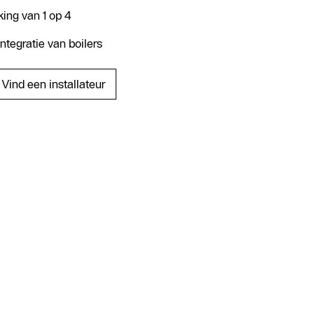
ing van 1 op 4
ntegratie van boilers
Vind een installateur