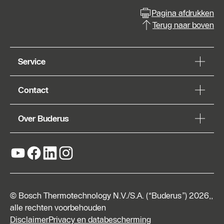
Pagina afdrukken
Terug naar boven
Service
Contact
Over Buderus
© Bosch Thermotechnology N.V./S.A. (“Buderus”) 2026,,
alle rechten voorbehouden
Disclaimer
Privacy en databescherming