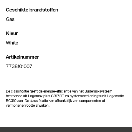
Geschikte brandstoffen
Gas
Kleur
White
Artikelnummer
7738101007
De classificatie geeft de energie-efficiëntie van het Buderus-systeem
bestaande uit Logamax plus GB172iT en systeembedieningsunit Logamatic
RC310 aan. De classificatie kan afhankelijk van componenten of
vermogensgrootte afwijken.