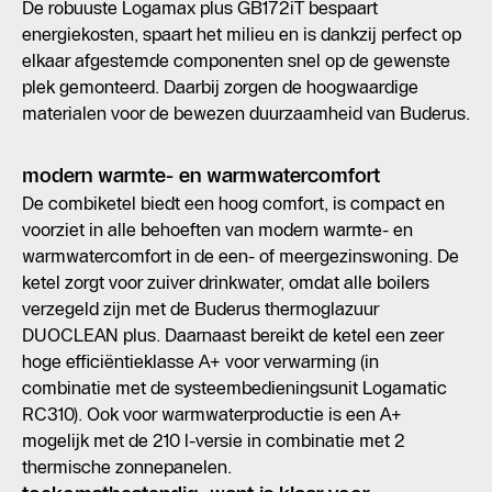
De robuuste Logamax plus GB172iT bespaart
energiekosten, spaart het milieu en is dankzij perfect op
elkaar afgestemde componenten snel op de gewenste
plek gemonteerd. Daarbij zorgen de hoogwaardige
materialen voor de bewezen duurzaamheid van Buderus.
modern warmte- en warmwatercomfort
De combiketel biedt een hoog comfort, is compact en
voorziet in alle behoeften van modern warmte- en
warmwatercomfort in de een- of meergezinswoning. De
ketel zorgt voor zuiver drinkwater, omdat alle boilers
verzegeld zijn met de Buderus thermoglazuur
DUOCLEAN plus. Daarnaast bereikt de ketel een zeer
hoge efficiëntieklasse A+ voor verwarming (in
combinatie met de systeembedieningsunit Logamatic
RC310). Ook voor warmwaterproductie is een A+
mogelijk met de 210 l-versie in combinatie met 2
thermische zonnepanelen.