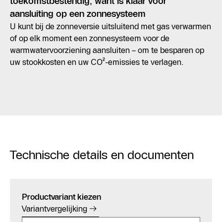
toekomstbestendig, want is klaar voor
aansluiting op een zonnesysteem
U kunt bij de zonneversie uitsluitend met gas verwarmen
of op elk moment een zonnesysteem voor de
warmwatervoorziening aansluiten – om te besparen op
uw stookkosten en uw CO²-emissies te verlagen.
Technische details en documenten
Productvariant kiezen
Variantvergelijking