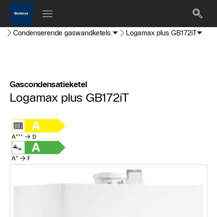
Condenserende gaswandketels.
Logamax plus GB172iT
Gascondensatieketel
Logamax plus GB172iT