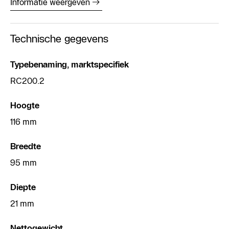
Informatie weergeven
Technische gegevens
Typebenaming, marktspecifiek
RC200.2
Hoogte
116 mm
Breedte
95 mm
Diepte
21 mm
Nettogewicht