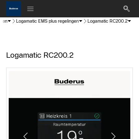
ngen
Logamatic EMS plus regelingen
Logamatic RC200.2
Logamatic RC200.2