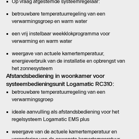
Op vraag afgestemde systeemregelaar:
betrouwbare temperatuurregeling van een
verwarmingsgroep en warm water
een vrij instelbaar weekklokprogramma voor
verwarming en warm water
weergave van actuele kamertemperatuur,
energieverbruik van de installatie en opbrengst van
het zonnesysteem
Afstandsbediening in woonkamer voor
systeembedieningsunit Logamatic RC310:
betrouwbare temperatuurregeling van een
verwarmingsgroep
ideale aanvulling als afstandsbediening voor het
regelsysteem Logamatic EMS plus
weergave van de actuele kamertemperatuur en
verandering van de gewenste kamertemperatuur