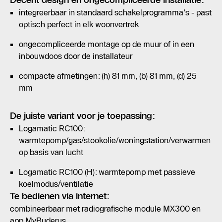
Decent design en ongecompliceerde installatie:
integreerbaar in standaard schakelprogramma's - past
optisch perfect in elk woonvertrek
ongecompliceerde montage op de muur of in een
inbouwdoos door de installateur
compacte afmetingen: (h) 81 mm, (b) 81 mm, (d) 25
mm
De juiste variant voor je toepassing:
Logamatic RC100:
warmtepomp/gas/stookolie/woningstation/verwarmen
op basis van lucht
Logamatic RC100 (H): warmtepomp met passieve
koelmodus/ventilatie
Te bedienen via internet:
combineerbaar met radiografische module MX300 en
app MyBuderus