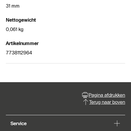
31 mm
Nettogewicht
0,061 kg
Artikelnummer
7738112964
Pagina afdrukken
Terug naar boven
Service