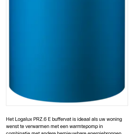
Het Logalux PRZ.6 E buffervat is ideaal als uw woning
wenst te verwarmen met een warmtepomp in
combinatie met andere hernieuwbare energiebronnen.