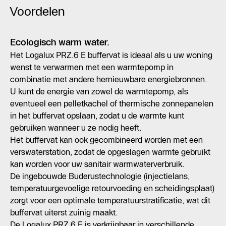
Voordelen
Ecologisch warm water.
Het Logalux PRZ.6 E buffervat is ideaal als u uw woning
wenst te verwarmen met een warmtepomp in
combinatie met andere hernieuwbare energiebronnen.
U kunt de energie van zowel de warmtepomp, als
eventueel een pelletkachel of thermische zonnepanelen
in het buffervat opslaan, zodat u de warmte kunt
gebruiken wanneer u ze nodig heeft.
Het buffervat kan ook gecombineerd worden met een
verswaterstation, zodat de opgeslagen warmte gebruikt
kan worden voor uw sanitair warmwaterverbruik.
De ingebouwde Buderustechnologie (injectielans,
temperatuurgevoelige retourvoeding en scheidingsplaat)
zorgt voor een optimale temperatuurstratificatie, wat dit
buffervat uiterst zuinig maakt.
De Logalux PRZ.6 E is verkrijgbaar in verschillende