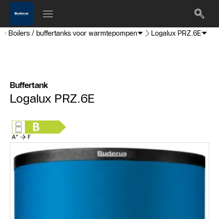
Boilers / buffertanks voor warmtepompen
Logalux PRZ.6E
Buffertank
Logalux PRZ.6E