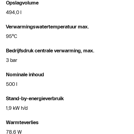
Opslagvolume
494,0 l
Verwarmingswatertemperatuur max.
95°C
Bedrijfsdruk centrale verwarming, max.
3 bar
Nominale inhoud
500 l
Stand-by-energieverbruik
1,9 kW h/d
Warmteverlies
78,6 W