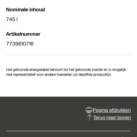
Nominale inhoud
745 l
Artikelnummer
7739610716
Het getoonde energielabel behoort tot het getoonde toestel en is mogelijk
niet representatief voor andere toestellen uit dezelfde productlijn.
Pagina afdrukken
Terug naar boven