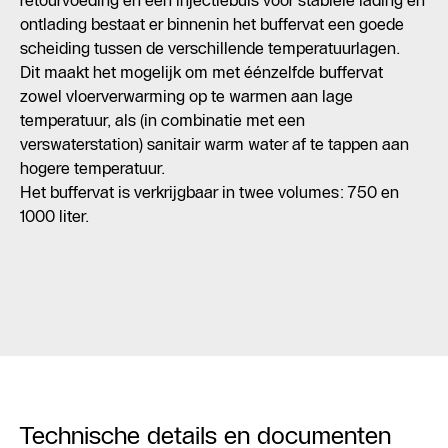
retourvoeding en een injectiebuis voor stabiele lading en
ontlading bestaat er binnenin het buffervat een goede
scheiding tussen de verschillende temperatuurlagen.
Dit maakt het mogelijk om met éénzelfde buffervat
zowel vloerverwarming op te warmen aan lage
temperatuur, als (in combinatie met een
verswaterstation) sanitair warm water af te tappen aan
hogere temperatuur.
Het buffervat is verkrijgbaar in twee volumes: 750 en
1000 liter.
Technische details en documenten