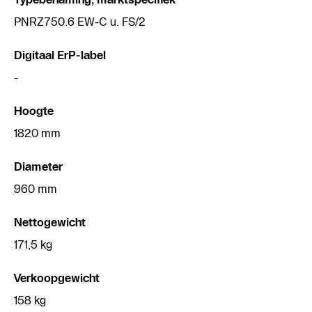
PNRZ750.6 EW-C u. FS/2
Digitaal ErP-label
-
Hoogte
1820 mm
Diameter
960 mm
Nettogewicht
171,5 kg
Verkoopgewicht
158 kg