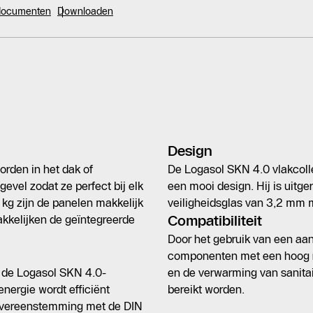
 documenten
Downloaden
Design
rden in het dak of
De Logasol SKN 4.0 vlakcoll
evel zodat ze perfect bij elk
een mooi design. Hij is uitge
kg zijn de panelen makkelijk
veiligheidsglas van 3,2 mm m
kkelijken de geïntegreerde
Compatibiliteit
Door het gebruik van een a
componenten met een hoog 
 de Logasol SKN 4.0-
en de verwarming van sanitai
energie wordt efficiënt
bereikt worden.
 overeenstemming met de DIN