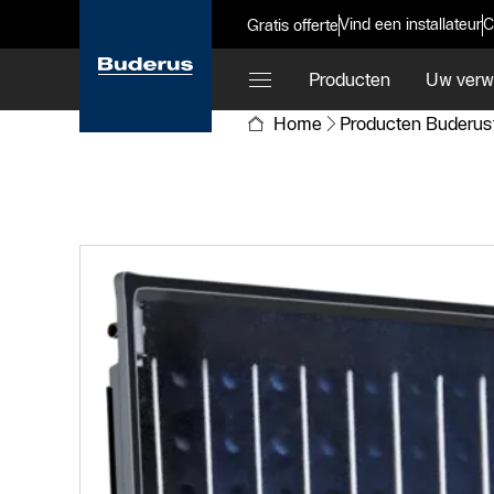
Vind een installateur
C
Gratis offerte
Producten
Uw verw
Home
Producten Buderus