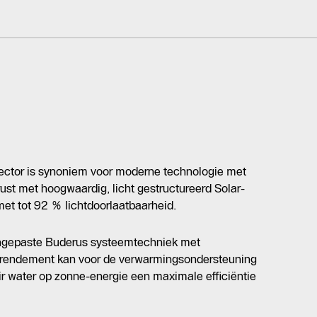
ector is synoniem voor moderne technologie met
rust met hoogwaardig, licht gestructureerd Solar-
et tot 92 % lichtdoorlaatbaarheid.
angepaste Buderus systeemtechniek met
rendement kan voor de verwarmingsondersteuning
r water op zonne-energie een maximale efficiëntie