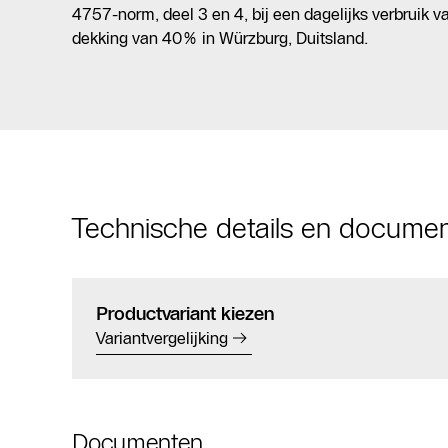
4757-norm, deel 3 en 4, bij een dagelijks verbruik v
dekking van 40% in Würzburg, Duitsland.
Technische details en docume
Productvariant kiezen
Variantvergelijking
Documenten