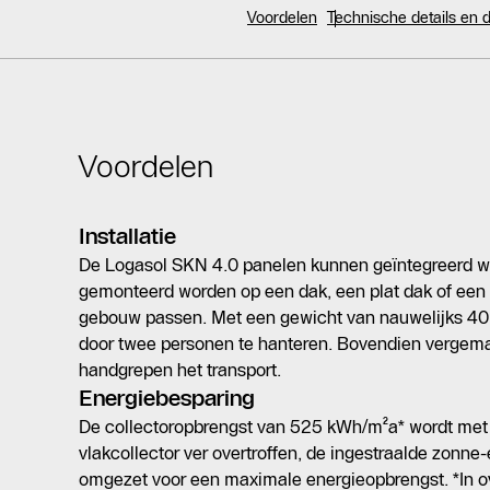
Voordelen
Technische details en
Voordelen
Installatie
De Logasol SKN 4.0 panelen kunnen geïntegreerd wo
gemonteerd worden op een dak, een plat dak of een g
gebouw passen. Met een gewicht van nauwelijks 40 
door twee personen te hanteren. Bovendien vergema
handgrepen het transport.
Energiebesparing
De collectoropbrengst van 525 kWh/m²a* wordt met
vlakcollector ver overtroffen, de ingestraalde zonne-
omgezet voor een maximale energieopbrengst. *In