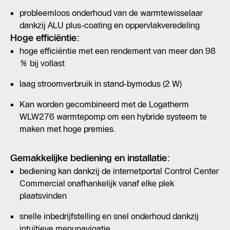
probleemloos onderhoud van de warmtewisselaar
dankzij ALU plus-coating en oppervlakveredeling
Hoge efficiëntie:
hoge efficiëntie met een rendement van meer dan 98
% bij vollast
laag stroomverbruik in stand-bymodus (2 W)
Kan worden gecombineerd met de Logatherm
WLW276 warmtepomp om een hybride systeem te
maken met hoge premies.
Gemakkelijke bediening en installatie:
bediening kan dankzij de internetportal Control Center
Commercial onafhankelijk vanaf elke plek
plaatsvinden
snelle inbedrijfstelling en snel onderhoud dankzij
intuïtieve menunavigatie