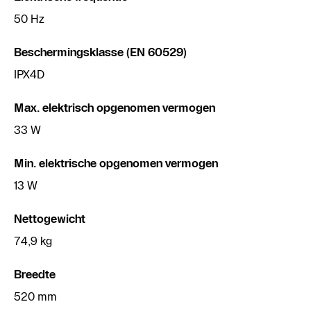
50 Hz
Beschermingsklasse (EN 60529)
IPX4D
Max. elektrisch opgenomen vermogen
33 W
Min. elektrische opgenomen vermogen
13 W
Nettogewicht
74,9 kg
Breedte
520 mm