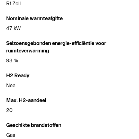
R1 Zoll
Nominale warmteafgifte
47 kW
Seizoensgebonden energie-efficiëntie voor
ruimteverwarming
93 %
H2 Ready
Nee
Max. H2-aandeel
20
Geschikte brandstoffen
Gas