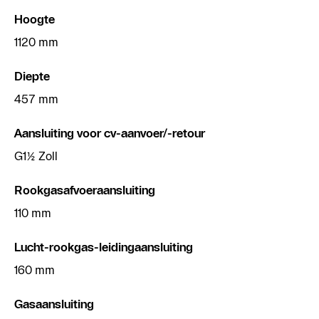
Hoogte
1120 mm
Diepte
457 mm
Aansluiting voor cv-aanvoer/-retour
G1½ Zoll
Rookgasafvoeraansluiting
110 mm
Lucht-rookgas-leidingaansluiting
160 mm
Gasaansluiting