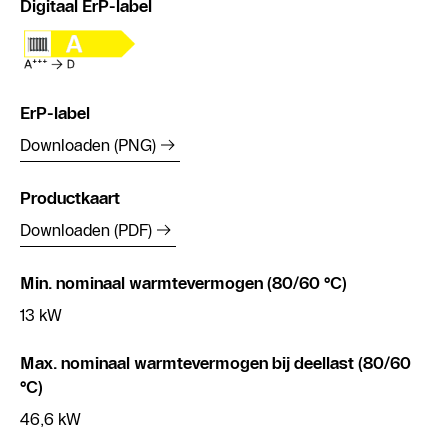
Digitaal ErP-label
ErP-label
Downloaden (PNG)
Productkaart
Downloaden (PDF)
Min. nominaal warmtevermogen (80/60 °C)
13 kW
Max. nominaal warmtevermogen bij deellast (80/60
°C)
46,6 kW