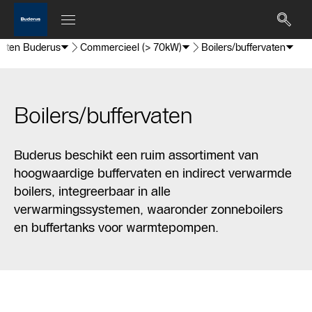
cten Buderus
Commercieel (> 70kW)
Boilers/buffervaten
Boilers/buffervaten
Buderus beschikt een ruim assortiment van
hoogwaardige buffervaten en indirect verwarmde
boilers, integreerbaar in alle
verwarmingssystemen, waaronder zonneboilers
en buffertanks voor warmtepompen.