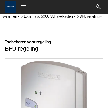
elsystemen
Logamatic 5000 Schakelkasten
BFU regeling
Toebehoren voor regeling
BFU regeling