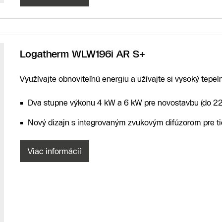
Logatherm WLW196i AR S+
Využívajte obnoviteľnú energiu a užívajte si vysoký tepel
Dva stupne výkonu 4 kW a 6 kW pre novostavbu (do 22
Nový dizajn s integrovaným zvukovým difúzorom pre t
Viac informácií