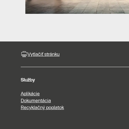
Vytlačiť stránku
Služby
Aplikácie
Dokumentácia
Recyklačný poplatok