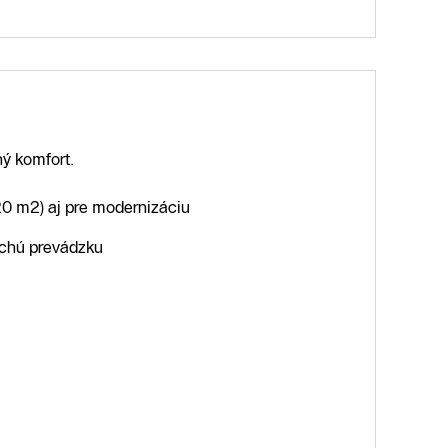
ný komfort.
0 m2) aj pre modernizáciu
ichú prevádzku