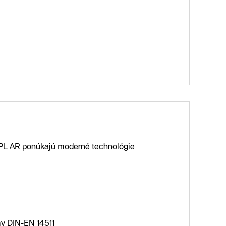
WPL AR ponúkajú moderné technológie
my DIN-EN 14511