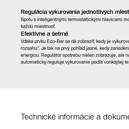
Regulácia vykurovania jednotlivých miest
Spolu s inteligentnými termostatickými hlavicami m
každú miestnosť.
Efektívne a šetrné
Vďaka prvku Eco-Bar sa dá zobraziť, kedy je vykurov
rozsahu“. Je tak na prvý pohľad jasné, kedy zariadeni
energiou. Regulátor spotrebu nielen zobrazuje, ale 
automaticky reguluje vykurovanie podľa vonkajšej te
Technické informácie a dokum