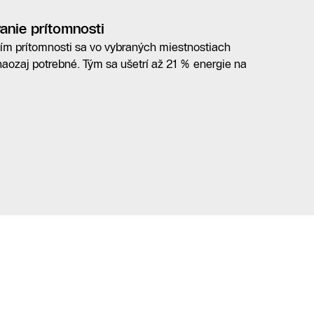
anie prítomnosti
ím prítomnosti sa vo vybraných miestnostiach
 naozaj potrebné. Tým sa ušetrí až 21 % energie na