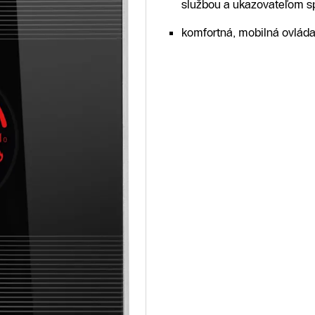
službou a ukazovateľom s
komfortná, mobilná ovláda