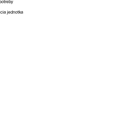
potreby
cia jednotka