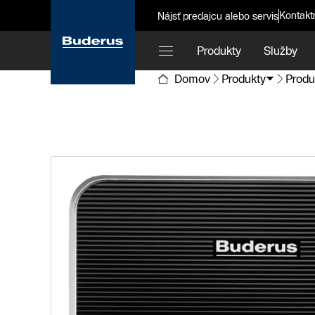
Kontakt
Nájsť predajcu alebo servis
Produkty
Služby
Domov
Produkty
Produ