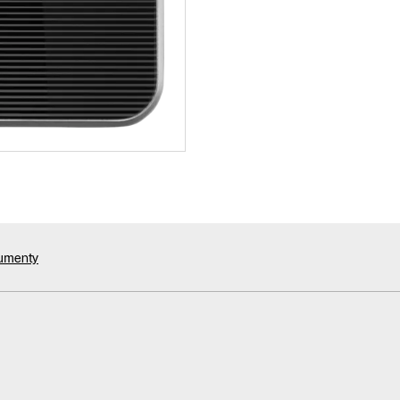
kumenty