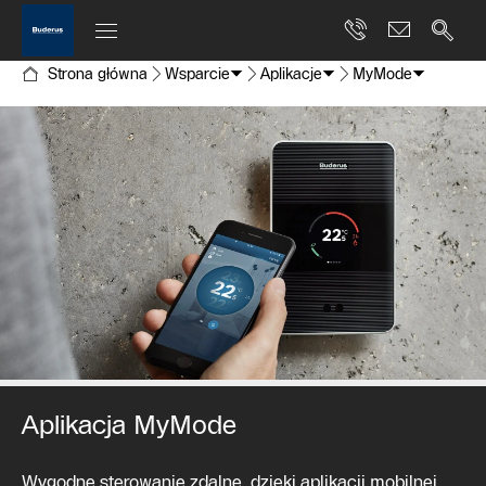
Strona główna
Wsparcie
Aplikacje
MyMode
Aplikacja MyMode
Wygodne sterowanie zdalne, dzięki aplikacji mobilnej