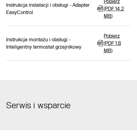
Pobierz
Instrukcja instalacji i obsługi - Adapter
(PDF 14.2
EasyControl
MB)
Pobierz
Instrukcja montażu i obsługi -
(PDF 1.8
Inteligentny termostat grzejnikowy
MB)
Serwis i wsparcie