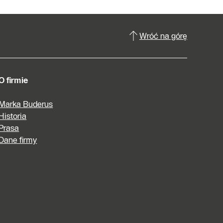
Wróć na górę
O firmie
Marka Buderus
Historia
Prasa
Dane firmy