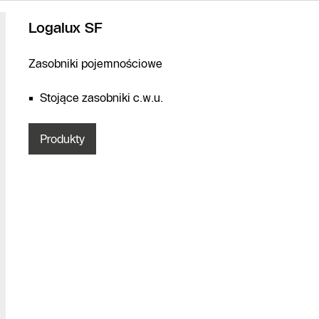
Logalux SF
Zasobniki pojemnościowe
Stojące zasobniki c.w.u.
Produkty