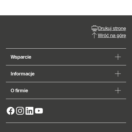
Drukuj stronę
Wróć na górę
Wsparcie
Informacje
O firmie