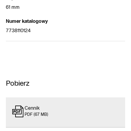
61 mm
Numer katalogowy
7738110124
Pobierz
Cennik
PDF (67 MB)