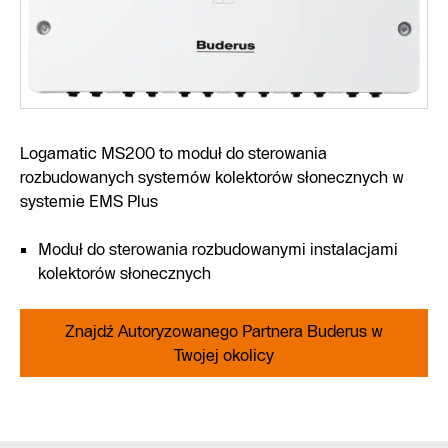
Logamatic MS200 to moduł do sterowania
rozbudowanych systemów kolektorów słonecznych w
systemie EMS Plus
Moduł do sterowania rozbudowanymi instalacjami
kolektorów słonecznych
Znajdź Autoryzowanego Partnera Buderus w
Twojej okolicy