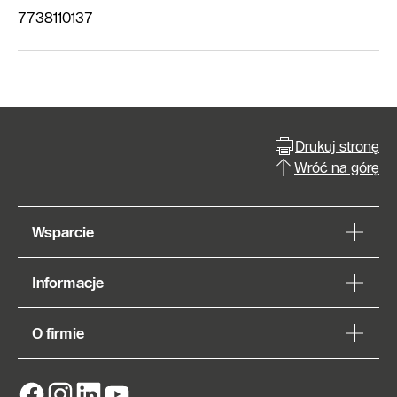
7738110137
Drukuj stronę
Wróć na górę
Wsparcie
Informacje
O firmie