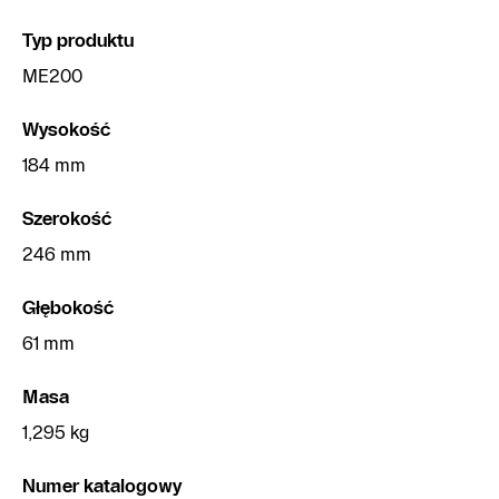
Typ produktu
ME200
Wysokość
184 mm
Szerokość
246 mm
Głębokość
61 mm
Masa
1,295 kg
Numer katalogowy