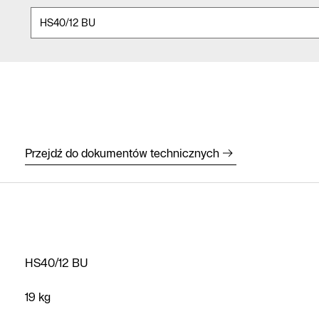
Przejdź do dokumentów technicznych
HS40/12 BU
Infolinia
19 kg
Formularz
kontaktowy