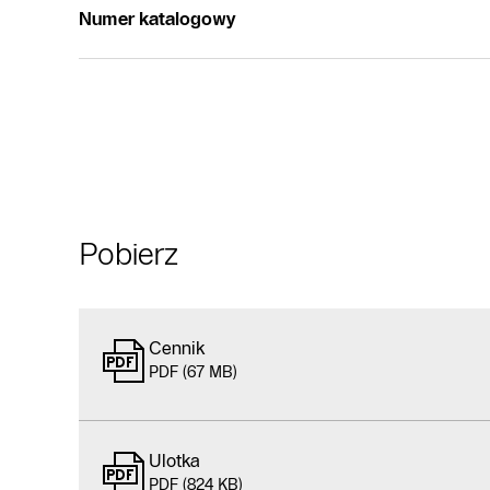
Numer katalogowy
Pobierz
Cennik
PDF (67 MB)
Ulotka
PDF (824 KB)